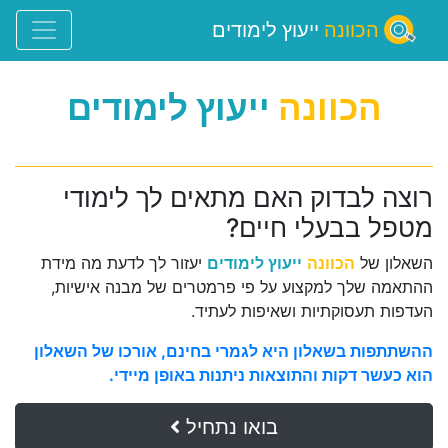
הכוונה
ייעוץ לימודים
הכוונה
ייעוץ לימודים
רוצה לבדוק האם מתאים לך לימודי
מטפל בבעלי חיים?
השאלון של
הכוונה
ייעוץ לימודים
יעזור לך לדעת מה מידת
ההתאמה שלך למקצוע על פי פרמטרים של מבנה אישיות,
העדפות תעסוקתיות ושאיפות לעתיד.
ההשתתפות בשאלון היא לגמרי בחינם, אורכו של השאלון
הוא כעשר דקות והתוצאות ניתנות באופן מיידי.
בואו נתחיל