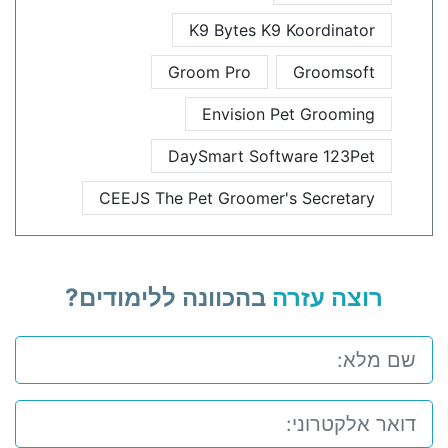
K9 Bytes K9 Koordinator
Groom Pro
Groomsoft
Envision Pet Grooming
DaySmart Software 123Pet
CEEJS The Pet Groomer's Secretary
רוצה עזרה
בהכוונה ללימודים?