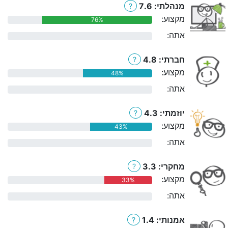
מנהלתי: 7.6
?
מקצוע:
76%
אתה:
0%
חברתי: 4.8
?
מקצוע:
48%
אתה:
0%
יוזמתי: 4.3
?
מקצוע:
43%
אתה:
0%
מחקרי: 3.3
?
מקצוע:
33%
אתה:
0%
אמנותי: 1.4
?