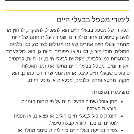
לימודי מטפל בבעלי חיים
תפקידו של מטפל בבעלי חיים הוא להאכיל, להשקות, לרחוץ או
להעניק טיפולים אחרים לקידום ושמירה על רווחתם של חיות
מחמד ובעלי חיים אחרים שאינם מגדלים לצריכה, כגון כלבים,
חתולים, סוסי מירוץ, דגי נוי או ציפורים, חיות גן. הוא יכול לעבוד
במסגרות כמו כלביות, מקלטים לבעלי חיים, גני חיות, קרקסים
ואקווריומים. מטפל בבעלי חיים מתעד את זמני האכלות,
טיפולים שבעלי חיים קיבלו או את זמני שחרורם. כמו כן, הוא
מנקה, מחטא ומתקן כלובים, מכלאות או מיכלי דגים.
משימות נפוצות:
מתן אוכל ושתיה לבעלי חיים על פי לוחות הזמנים
והוראות האכלה.
הענקת טיפול לבעלי חיים חולים או פצועים, או הפניה
לוטרינרים בכדי לוודא קבלת טיפול.
צפייה ובדיקת בעלי חיים כדי לזהות סימני מחלה או