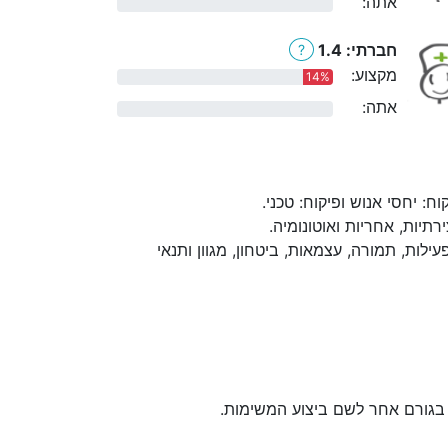
אתה:
0%
חברתי: 1.4
?
מקצוע:
14%
אתה:
0%
 יחסי אנוש ופיקוח: טכני.
יות, אחריות ואוטונומיה.
לות, תמורה, עצמאות, ביטחון, מגוון ותנאי
 בגורם אחר לשם ביצוע המשימות.