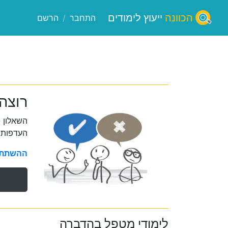
הכוונה
ייעוץ לימודים
התחבר
/
הרשם
רוצה
השאלון 
העדפות 
ההשתתפו
לימודי מטפל בהדברה