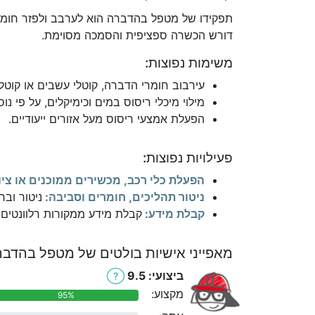
תפקידו של מטפל בהדברה הוא לערבב ולפזר חומרי
דורש הכשרה ספציפית והסמכה מסוימת.
משימות נפוצות:
עירבוב חומרי הדברה, קוטלי עשבים או קוטלי
מילוי מיכלי ריסוס במים וכימיקלים, על פי נו
הפעלת אמצעי ריסוס מעל אזורים ייעודיים.
פעילויות נפוצות:
הפעלת כלי רכב, מכשירים ממוכנים או ציו
ניטור תהליכים, חומרים וסביבה:
ניטור ובח
קבלת מידע:
קבלת מידע ממקורות רלוונטים כ
מאפייני אישיות בולטים של מטפל בהדבר
ביצועי: 9.5
?
מקצוע:
95%