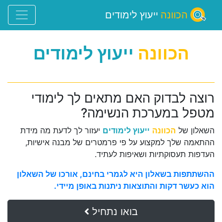
הכוונה
ייעוץ לימודים
הכוונה
ייעוץ לימודים
רוצה לבדוק האם מתאים לך לימודי
מטפל במערכת הנשימה?
השאלון של
הכוונה
ייעוץ לימודים
יעזור לך לדעת מה מידת
ההתאמה שלך למקצוע על פי פרמטרים של מבנה אישיות,
העדפות תעסוקתיות ושאיפות לעתיד.
ההשתתפות בשאלון היא לגמרי בחינם, אורכו של השאלון
הוא כעשר דקות והתוצאות ניתנות באופן מיידי.
בואו נתחיל