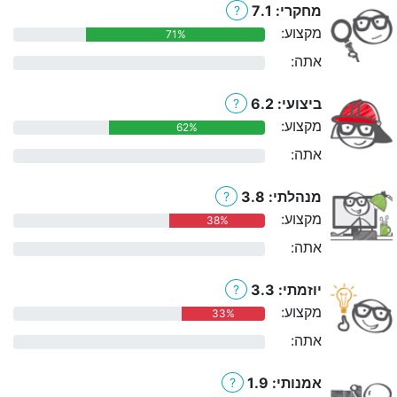
מחקרי: 7.1
?
מקצוע:
71%
אתה:
0%
ביצועי: 6.2
?
מקצוע:
62%
אתה:
0%
מנהלתי: 3.8
?
מקצוע:
38%
אתה:
0%
יוזמתי: 3.3
?
מקצוע:
33%
אתה:
0%
אמנותי: 1.9
?