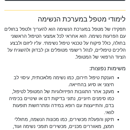
לימודי מטפל במערכת הנשימה
תפקידו של מטפל במערכת הנשימה הוא להעריך ולטפל בחולים
עם הפרעות נשימה. הוא אחראי לכל אמצעי הטיפול הראשוני
בחולה, כולל פיקוח על טכנאי טיפול נשימתי. עליו ליזום ולבצע
הליכים טיפוליים, לנהל רישומי מטופלים וכן לבדוק ולהשגיח על
הציוד הרפואי של המטופל.
משימות נפוצות:
הענקת טיפול חירום, כמו נשימה מלאכותית, עיסוי לב
חיצוני או סיוע בהחייאה.
מעקב אחר התגובות הפיזיולוגיות של המטופל לטיפול,
כמו סימנים חיוניים, נתוני בדיקות דם או שינויים בכימיה
בדם, והתייעצות עם רופא במידה ומתרחשות תופעות
לוואי.
תיקון והפעלת מכשירים, כמו מכונות הנשמה, מחוללי
חמצן, מאווררים מכניים, מכשירים תומכי נשימה ועוד,