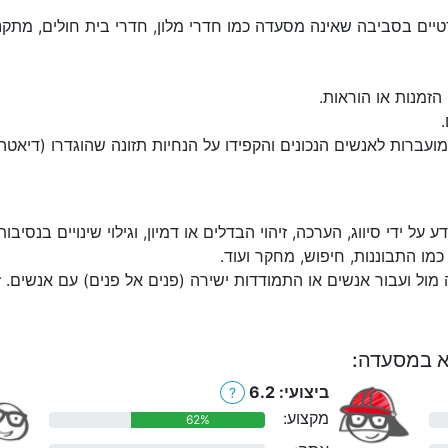
יים בסביבה שאינה מסעדה כמו חדרי מלון, חדרי בית חולים, מתקני 
הזמנות או הוראות.
.
מועברות לאנשים הנכונים והקפידו על הנחיות תזונה שהוגדרו (דיאטה
דע על ידי סיווג, הערכה, זיהוי הבדלים או דמיון, וגילוי שינויים בנסיבו
מו התבוננות, חיפוש, מחקר ועוד.
מול ועבור אנשים או התמודדות ישירה (פנים אל פנים) עם אנשים. ז
לא במסעדה:
ביצועי: 6.2
?
מקצוע:
62%