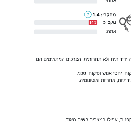
אתה:
0%
מחקרי: 1.4
?
מקצוע:
14%
אתה:
0%
 ידידותית ולא תחרותית. הצרכים המתאימים הם
 יחסי אנוש ופיקוח: טכני.
יות, אחריות ואוטונומיה.
פנית, אפילו במצבים קשים מאוד.