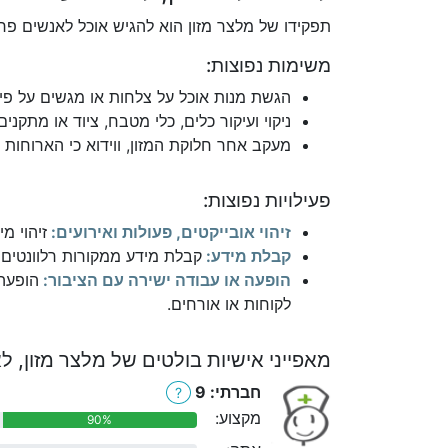
תפקידו של מלצר מזון הוא להגיש אוכל לאנשים פרט
משימות נפוצות:
הגשת מנות אוכל על צלחות או מגשים על פי 
ניקוי ועיקור כלים, כלי מטבח, ציוד או מתקנים
מעקב אחר חלוקת המזון, ווידוא כי הארוחות 
פעילויות נפוצות:
זיהוי אובייקטים, פעולות ואירועים:
זיהוי מי
קבלת מידע:
קבלת מידע ממקורות רלוונטים כ
הופעה או עבודה ישירה עם הציבור:
הופעה 
לקוחות או אורחים.
מאפייני אישיות בולטים של מלצר מזון, 
חברתי: 9
?
מקצוע:
90%