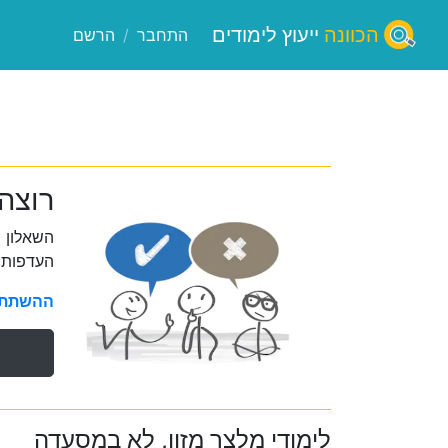
הכוונה
ייעוץ לימודים
התחבר
/
הרשם
רוצה
השאלון 
העדפות 
ההשתתפו
לימודי מלצר מזון, לא במסעדה