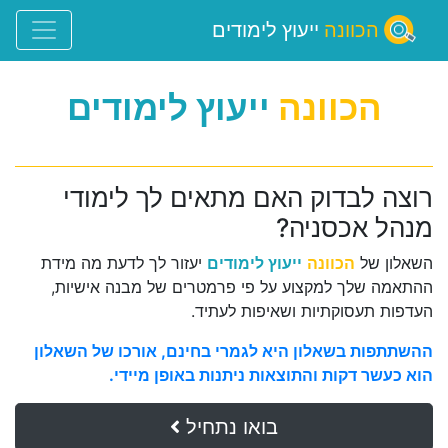
הכוונה
ייעוץ לימודים
הכוונה
ייעוץ לימודים
רוצה לבדוק האם מתאים לך לימודי
מנהל אכסניה?
השאלון של
הכוונה
ייעוץ לימודים
יעזור לך לדעת מה מידת
ההתאמה שלך למקצוע על פי פרמטרים של מבנה אישיות,
העדפות תעסוקתיות ושאיפות לעתיד.
ההשתתפות בשאלון היא לגמרי בחינם, אורכו של השאלון
הוא כעשר דקות והתוצאות ניתנות באופן מיידי.
בואו נתחיל