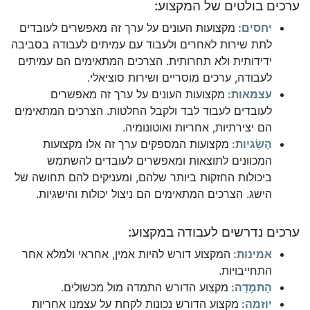
ערכים בולטים של המקצוע:
יחסים:
מקצועות העונים על ערך זה מאפשרים לעובדים
לתת שירות לאחרים ולעבוד עם עמיתים לעבודה בסביבה
ידידותית ולא תחרותית. הצרכים המתאימים הם עמיתים
לעבודה, ערכים מוסריים ושירות סוציאלי.
עצמאות:
מקצועות העונים על ערך זה מאפשרים
לעובדים לעבוד לבד ולקבל החלטות. הצרכים המתאימים
הם יצירתיות, אחריות ואוטונומיה.
הֶשֵׂגיות:
מקצועות המספקים ערך זה אלו מקצועות
המכוונים לתוצאות ומאפשרים לעובדים להשתמש
ביכולות החזקות ביותר שלהם, ומעניקים להם תחושה של
הישג. הצרכים המתאימים הם ניצול יכולות והישגיות.
ערכים נדרשים לעבודה במקצוע:
אמינות:
המקצוע דורש להיות אמין, אחראי ולמלא אחר
התחייבויות.
הַתמָדָה:
מקצוע הדורש התמדה מול מכשולים.
יוזמה:
מקצוע הדורש נכונות לקחת על עצמנו אחריות