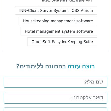
iRez Systems Rezware XP7
INN-Client Server Systems ICSS Atrium
Housekeeping management software
Hotel management system software
GraceSoft Easy InnKeeping Suite
רוצה עזרה
בהכוונה ללימודים?