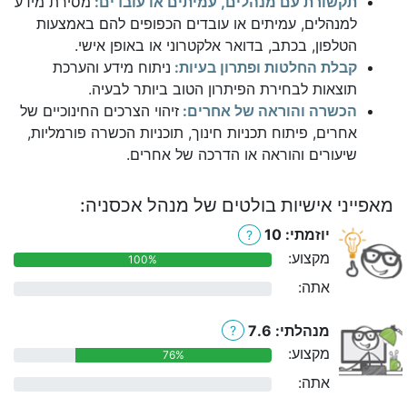
תקשורת עם מנהלים, עמיתים או עובדים:
מסירת מידע
למנהלים, עמיתים או עובדים הכפופים להם באמצעות
הטלפון, בכתב, בדואר אלקטרוני או באופן אישי.
קבלת החלטות ופתרון בעיות:
ניתוח מידע והערכת
תוצאות לבחירת הפיתרון הטוב ביותר לבעיה.
הכשרה והוראה של אחרים:
זיהוי הצרכים החינוכיים של
אחרים, פיתוח תכניות חינוך, תוכניות הכשרה פורמליות,
שיעורים והוראה או הדרכה של אחרים.
מאפייני אישיות בולטים של מנהל אכסניה:
יוזמתי: 10
?
מקצוע:
100%
אתה:
0%
מנהלתי: 7.6
?
מקצוע:
76%
אתה:
0%