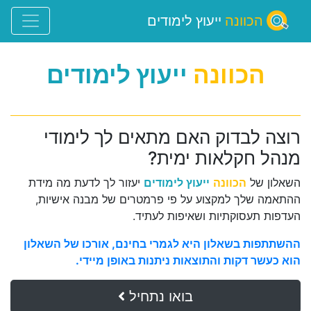
הכוונה
ייעוץ לימודים
הכוונה
ייעוץ לימודים
רוצה לבדוק האם מתאים לך לימודי
מנהל חקלאות ימית?
השאלון של
הכוונה
ייעוץ לימודים
יעזור לך לדעת מה מידת
ההתאמה שלך למקצוע על פי פרמטרים של מבנה אישיות,
העדפות תעסוקתיות ושאיפות לעתיד.
ההשתתפות בשאלון היא לגמרי בחינם, אורכו של השאלון
הוא כעשר דקות והתוצאות ניתנות באופן מיידי.
בואו נתחיל