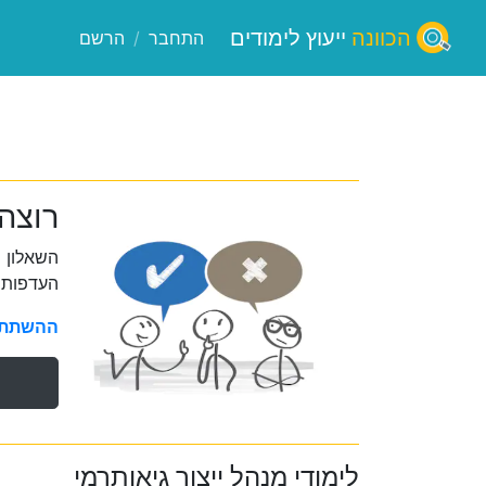
הכוונה
ייעוץ לימודים
התחבר
/
הרשם
רוצה 
השאלון 
העדפות 
ההשתתפו
לימודי מנהל ייצור גיאותרמי