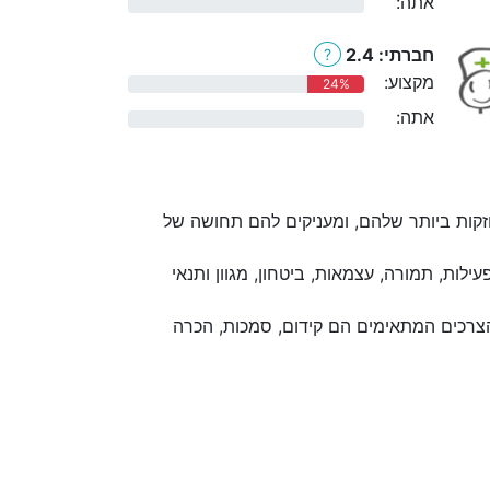
אתה:
0%
חברתי: 2.4
?
מקצוע:
24%
אתה:
0%
קות ביותר שלהם, ומעניקים להם תחושה של
לות, תמורה, עצמאות, ביטחון, מגוון ותנאי
הצרכים המתאימים הם קידום, סמכות, הכרה