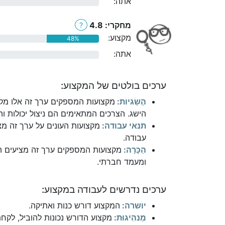
אתה:
0%
מחקרי: 4.8
?
מקצוע:
48%
אתה:
0%
ערכים בולטים של המקצוע:
הֶשֵׂגיות:
מקצועות המספקים ערך זה אלו מקצ
הישג. הצרכים המתאימים הם ניצול יכולות והי
תנאי עבודה:
מקצועות העונים על ערך זה מצ
עבודה.
הַכָּרָה:
מקצועות המספקים ערך זה מציעים הת
ומעמד חברתי.
ערכים נדרשים לעבודה במקצוע:
יושרה:
המקצוע דורש כנות ואתיקה.
מַנהִיגוּת:
מקצוע הדורש נכונות להוביל, לקח