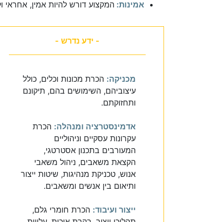
אמינות:
המקצוע דורש להיות אמין, אחראי ו
- ידע נדרש -
מכניקה:
הכרת מכונות וכלים, כולל
עיצוביהם, השימושים בהם, תיקונם
ותחזוקתם.
אדמינסטרציה ומנהלה:
הכרת
עקרונות עסקיים וניהוליים
המעורבים בתכנון אסטרטגי,
הקצאת משאבים, ניהול משאבי
אנוש, טכניקת מנהיגות, שיטות ייצור
ותיאום בין אנשים ומשאבים.
ייצור ועיבוד:
הכרת חומרי גלם,
תהליכי ייצור, בקרת איכות, עלויות