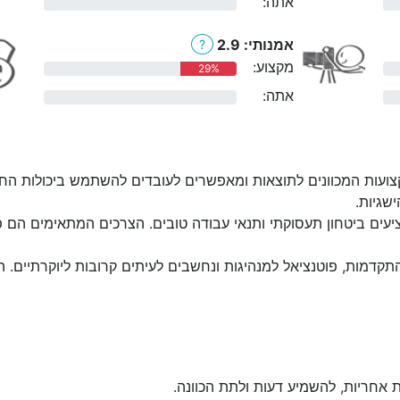
אתה:
0%
אמנותי: 2.9
?
מקצוע:
29%
אתה:
0%
ועות המכוונים לתוצאות ומאפשרים לעובדים להשתמש ביכולות החז
שגיות.
יעים ביטחון תעסוקתי ותנאי עבודה טובים. הצרכים המתאימים הם פעי
קדמות, פוטנציאל למנהיגות ונחשבים לעיתים קרובות ליוקרתיים. 
ת אחריות, להשמיע דעות ולתת הכוונה.