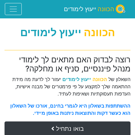
הכוונה
ייעוץ לימודים
הכוונה
ייעוץ לימודים
רוצה לבדוק האם מתאים לך לימודי
מנהל פיננסיים, סניף או מחלקה?
השאלון של
הכוונה
ייעוץ לימודים
יעזור לך לדעת מה מידת
ההתאמה שלך למקצוע על פי פרמטרים של מבנה אישיות,
העדפות תעסוקתיות ושאיפות לעתיד.
ההשתתפות בשאלון היא לגמרי בחינם, אורכו של השאלון
הוא כעשר דקות והתוצאות ניתנות באופן מיידי.
בואו נתחיל