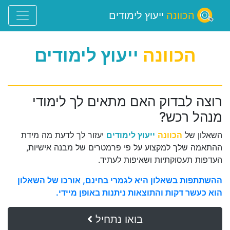
הכוונה
ייעוץ לימודים
הכוונה
ייעוץ לימודים
רוצה לבדוק האם מתאים לך לימודי
מנהל רכש?
השאלון של
הכוונה
ייעוץ לימודים
יעזור לך לדעת מה מידת
ההתאמה שלך למקצוע על פי פרמטרים של מבנה אישיות,
העדפות תעסוקתיות ושאיפות לעתיד.
ההשתתפות בשאלון היא לגמרי בחינם, אורכו של השאלון
הוא כעשר דקות והתוצאות ניתנות באופן מיידי.
בואו נתחיל