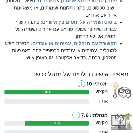
פתרון סכסוכים ומשא ומתן עם אחרים:
טיפול בתלונות,
יישוב סכסוכים, פתרון תלונות ועימותים, או משא ומתן
אחר עם אחרים.
ביסוס ושמירה על יחסים בין אישיים:
פיתוח קשרי
עבודה ושיתופי פעולה פוריים עם אחרים ושמירה על
יחסים אלו לאורך זמן.
תקשורת עם מנהלים, עמיתים או עובדים:
מסירת מידע
למנהלים, עמיתים או עובדים הכפופים להם באמצעות
הטלפון, בכתב, בדואר אלקטרוני או באופן אישי.
מאפייני אישיות בולטים של מנהל רכש:
יוזמתי: 10
?
מקצוע:
100%
אתה:
0%
מנהלתי: 7.6
?
מקצוע:
76%
אתה:
0%