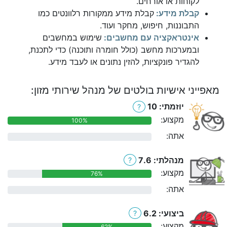
לקוחות או אורחים.
קבלת מידע:
קבלת מידע ממקורות רלוונטים כמו
התבוננות, חיפוש, מחקר ועוד.
אינטראקציה עם מחשבים:
שימוש במחשבים
ובמערכות מחשב (כולל חומרה ותוכנה) כדי לתכנת,
להגדיר פונקציות, להזין נתונים או לעבד מידע.
מאפייני אישיות בולטים של מנהל שירותי מזון:
יוזמתי: 10
?
מקצוע:
100%
אתה:
0%
מנהלתי: 7.6
?
מקצוע:
76%
אתה:
0%
ביצועי: 6.2
?
מקצוע:
62%