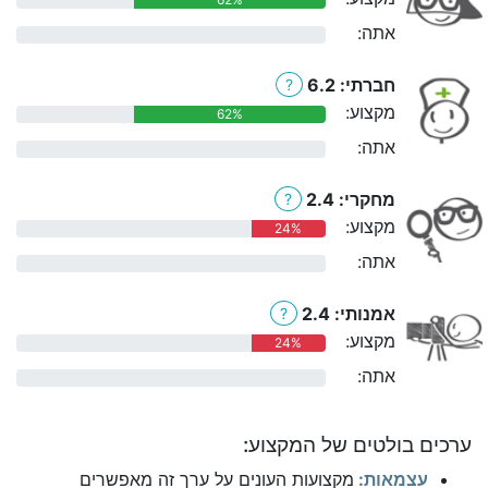
אתה:
0%
חברתי: 6.2
?
מקצוע:
62%
אתה:
0%
מחקרי: 2.4
?
מקצוע:
24%
אתה:
0%
אמנותי: 2.4
?
מקצוע:
24%
אתה:
0%
ערכים בולטים של המקצוע:
עצמאות:
מקצועות העונים על ערך זה מאפשרים