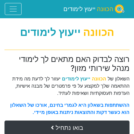
הכוונה
ייעוץ לימודים
הכוונה
ייעוץ לימודים
רוצה לבדוק האם מתאים לך לימודי
מנהל שירותי מזון?
השאלון של
הכוונה
ייעוץ לימודים
יעזור לך לדעת מה מידת
ההתאמה שלך למקצוע על פי פרמטרים של מבנה אישיות,
העדפות תעסוקתיות ושאיפות לעתיד.
ההשתתפות בשאלון היא לגמרי בחינם, אורכו של השאלון
הוא כעשר דקות והתוצאות ניתנות באופן מיידי.
בואו נתחיל