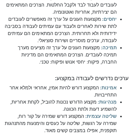
לעובדים לעבוד לבד ולקבל החלטות. הצרכים המתאימים
הם יצירתיות, אחריות ואוטונומיה.
יחסים:
מקצועות העונים על ערך זה מאפשרים לעובדים
לתת שירות לאחרים ולעבוד עם עמיתים לעבודה בסביבה
ידידותית ולא תחרותית. הצרכים המתאימים הם עמיתים
לעבודה, ערכים מוסריים ושירות סוציאלי.
תמיכה:
מקצועות העונים על ערך זה מציעים מערך
תמיכה לעובדים. הצרכים המתאימים הם מדיניות
החברה, פיקוח: יחסי אנוש ופיקוח: טכני.
ערכים נדרשים לעבודה במקצוע:
אמינות:
המקצוע דורש להיות אמין, אחראי ולמלא אחר
התחייבויות.
מַנהִיגוּת:
מקצוע הדורש נכונות להוביל, לקחת אחריות,
להשמיע דעות ולתת הכוונה.
שליטה עצמית:
המקצוע דורש שמירה על קור רוח,
שמירה על רגשות, שליטה על כעסים והימנעות מהתנהגות
תוקפנית, אפילו במצבים קשים מאוד.