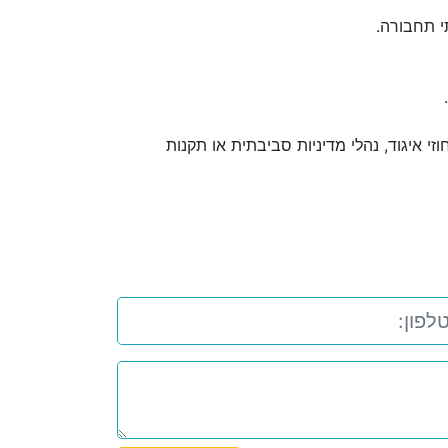
י תחבורה.
י איגוד, נהלי מדיניות סביבתית או תקנות