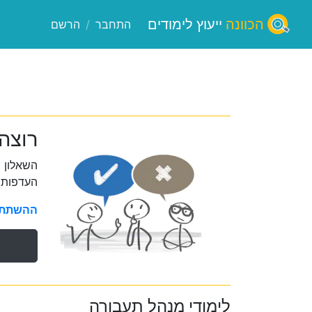
הכוונה
ייעוץ לימודים
התחבר
/
הרשם
רוצה
השאלון 
העדפות 
ההשתתפו
לימודי מנהל תעבורה