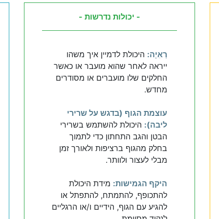
- יכולות נדרשות -
רְאִיָה:
היכולת לדמיין איך משהו
ייראה לאחר שהוא מועבר או כאשר
החלקים שלו מועברים או מסודרים
מחדש.
עוצמת הגוף (בדגש על שרירי
ליבה):
היכולת להשתמש בשרירי
הבטן והגב התחתון כדי לתמוך
בחלק מהגוף ברציפות ולאורך זמן
מבלי לעצור ולוותר.
היקף הגמישות:
מידת היכולת
להתכופף, להתמתח, להתפתל או
להגיע עם הגוף, הידיים ו/או הרגליים
לנקוד מסוימת.