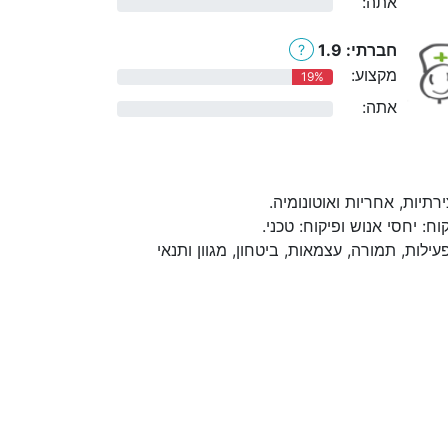
אתה:
0%
חברתי: 1.9
?
מקצוע:
19%
אתה:
0%
יות, אחריות ואוטונומיה.
 יחסי אנוש ופיקוח: טכני.
לות, תמורה, עצמאות, ביטחון, מגוון ותנאי