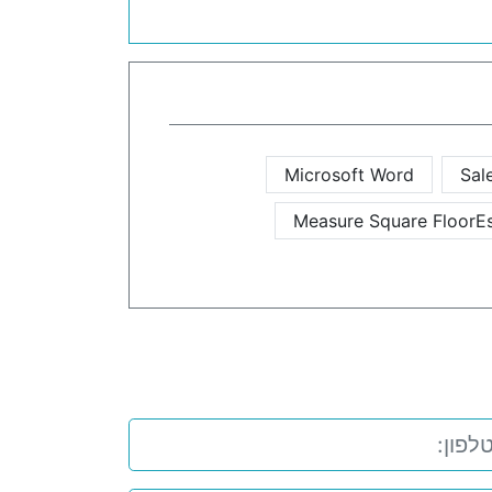
Microsoft Word
Sal
Measure Square FloorEs