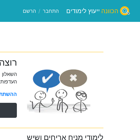
הכוונה
ייעוץ לימודים
התחבר
/
הרשם
רוצה
השאלון 
העדפות 
ההשתתפו
לימודי מניח אריחים ושיש