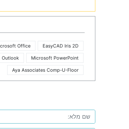
crosoft Office
EasyCAD Iris 2D
t Outlook
Microsoft PowerPoint
Aya Associates Comp-U-Floor