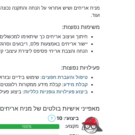
מניח אריחים ושיש אחראי על הנחה והתקנה נכונה 
ועוד.
משימות נפוצות:
חיתוך ועיצוב אריחים כך שיתאימו למכשולים ק
יישור אריחים באמצעות פלס, ריבועים וסרגלי
הנחה והצבת אריחי פסיפס ליצירת עיצובי קיר,
פעילויות נפוצות:
טיפול והעברת חפצים:
שימוש בידיים ובזרו
קבלת מידע:
קבלת מידע ממקורות רלוונטים כ
ביצוע פעילויות גופניות כלליות:
ביצוע פעילו
מאפייני אישיות בולטים של מניח אריחים 
ביצועי: 10
?
מקצוע:
100%