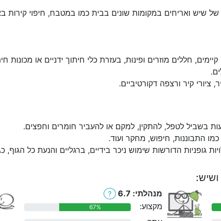
של שיש ואריחים במקומות שונים בבית כמו במטבח, חיפוי קירות בא
יימים, חללים מוזרים ופינות, בעזרת כלי חיתוך ידניים או מכונות חי
ם.
 ציורי קיר ורצפה דקורטיביים.
עות בשביל לטפל, להתקין, למקם או להעביר חומרים וחפצים.
מו התבוננות, חיפוש, מחקר ועוד.
יות גופניות הדורשות שימוש ניכר בידיים, ברגליים והנעת כל הגוף, כגו
ושיש:
מנהלתי: 6.7
?
מקצוע:
67%