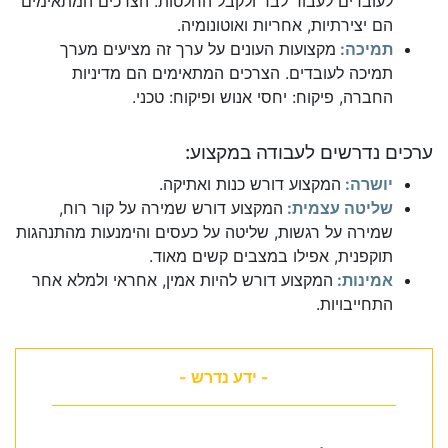
לעובדים לעבוד לבד ולקבל החלטות. הצרכים המתאימים
הם יצירתיות, אחריות ואוטונומיה.
תמיכה:
מקצועות העונים על ערך זה מציעים מערך
תמיכה לעובדים. הצרכים המתאימים הם מדיניות
החברה, פיקוח: יחסי אנוש ופיקוח: טכני.
ערכים נדרשים לעבודה במקצוע:
יושרה:
המקצוע דורש כנות ואתיקה.
שליטה עצמית:
המקצוע דורש שמירה על קור רוח,
שמירה על רגשות, שליטה על כעסים והימנעות מהתנהגות
תוקפנית, אפילו במצבים קשים מאוד.
אמינות:
המקצוע דורש להיות אמין, אחראי ולמלא אחר
התחייבויות.
- ידע נדרש -