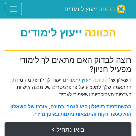
הכוונה
ייעוץ לימודים
הכוונה
ייעוץ לימודים
רוצה לבדוק האם מתאים לך לימודי
מפעיל חניון?
השאלון של
הכוונה
ייעוץ לימודים
יעזור לך לדעת מה מידת
ההתאמה שלך למקצוע על פי פרמטרים של מבנה אישיות,
העדפות תעסוקתיות ושאיפות לעתיד.
ההשתתפות בשאלון היא לגמרי בחינם, אורכו של השאלון
הוא כעשר דקות והתוצאות ניתנות באופן מיידי.
בואו נתחיל