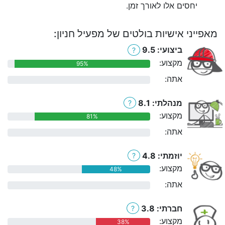
יחסים אלו לאורך זמן.
מאפייני אישיות בולטים של מפעיל חניון:
ביצועי: 9.5
?
מקצוע:
95%
אתה:
0%
מנהלתי: 8.1
?
מקצוע:
81%
אתה:
0%
יוזמתי: 4.8
?
מקצוע:
48%
אתה:
0%
חברתי: 3.8
?
מקצוע:
38%