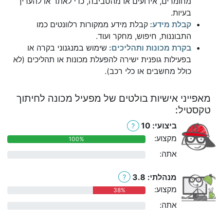
מחומרים, אירועים או מהסביבה, כדי לאתר או להעריך
בעיות.
קבלת מידע:
קבלת מידע ממקורות רלוונטים כמו
התבוננות, חיפוש, מחקר ועוד.
בקרת מכונות ותהליכים:
שימוש במנגנוני בקרה או
בפעילות גופנית ישירה להפעלת מכונות או תהליכים (לא
כולל מחשבים או כלי רכב).
מאפייני אישיות בולטים של מפעיל מכונה לחיתוך
טקסטיל:
ביצועי: 10
?
מקצוע:
100%
אתה:
0%
מנהלתי: 3.8
?
מקצוע:
38%
אתה:
0%