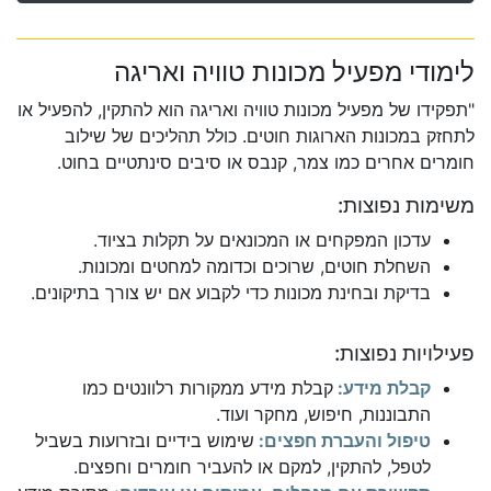
לימודי מפעיל מכונות טוויה ואריגה
"תפקידו של מפעיל מכונות טוויה ואריגה הוא להתקין, להפעיל או
לתחזק במכונות הארוגות חוטים. כולל תהליכים של שילוב
חומרים אחרים כמו צמר, קנבס או סיבים סינתטיים בחוט.
משימות נפוצות:
עדכון המפקחים או המכונאים על תקלות בציוד.
השחלת חוטים, שרוכים וכדומה למחטים ומכונות.
בדיקת ובחינת מכונות כדי לקבוע אם יש צורך בתיקונים.
פעילויות נפוצות:
קבלת מידע:
קבלת מידע ממקורות רלוונטים כמו
התבוננות, חיפוש, מחקר ועוד.
טיפול והעברת חפצים:
שימוש בידיים ובזרועות בשביל
לטפל, להתקין, למקם או להעביר חומרים וחפצים.