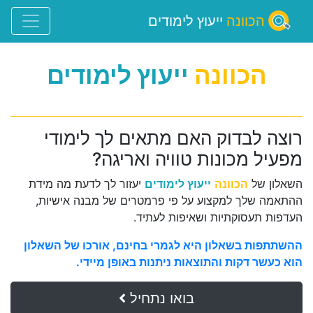
הכוונה
ייעוץ לימודים
הכוונה
ייעוץ לימודים
רוצה לבדוק האם מתאים לך לימודי
מפעיל מכונות טוויה ואריגה?
השאלון של
הכוונה
ייעוץ לימודים
יעזור לך לדעת מה מידת
ההתאמה שלך למקצוע על פי פרמטרים של מבנה אישיות,
העדפות תעסוקתיות ושאיפות לעתיד.
ההשתתפות בשאלון היא לגמרי בחינם, אורכו של השאלון
הוא כעשר דקות והתוצאות ניתנות באופן מיידי.
בואו נתחיל