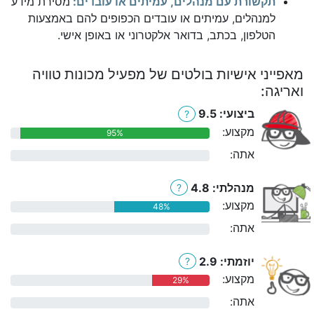
תקשורת עם מנהלים, עמיתים או עובדים:
מסירת מידע
למנהלים, עמיתים או עובדים הכפופים להם באמצעות
הטלפון, בכתב, בדואר אלקטרוני או באופן אישי.
מאפייני אישיות בולטים של מפעיל מכונות טוויה
ואריגה:
ביצועי: 9.5
?
מקצוע:
95%
אתה:
0%
מנהלתי: 4.8
?
מקצוע:
48%
אתה:
0%
יוזמתי: 2.9
?
מקצוע:
29%
אתה:
0%