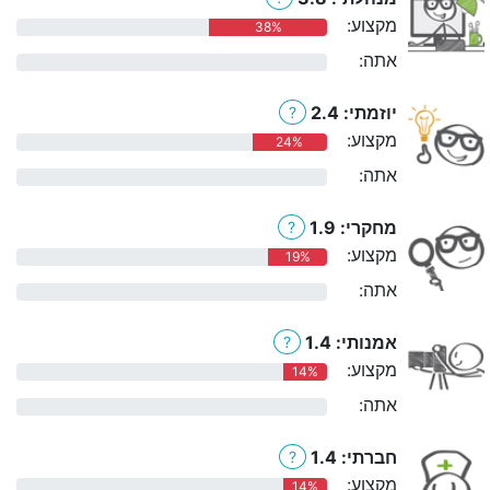
מקצוע:
38%
אתה:
0%
יוזמתי: 2.4
?
מקצוע:
24%
אתה:
0%
מחקרי: 1.9
?
מקצוע:
19%
אתה:
0%
אמנותי: 1.4
?
מקצוע:
14%
אתה:
0%
חברתי: 1.4
?
מקצוע:
14%