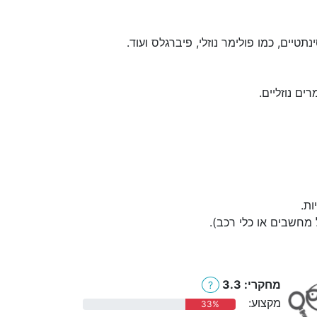
טיים, כמו פולימר נוזלי, פיברגלס ועוד.
ים נוזליים.
ות.
 מחשבים או כלי רכב).
מחקרי: 3.3
?
מקצוע:
33%