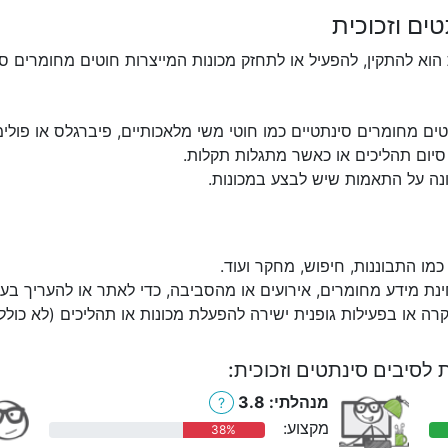
ים וזכוכית
הוא להתקין, להפעיל או לתחזק מכונות המייצרות חוטים מחומרים סינת
ים מחומרים סינתטיים כמו חוטי משי מלאכותיים, פיברגלס או פולימר
סיום תהליכים או כאשר מתגלות תקלות.
וונה על התאמות שיש לבצע במכונות.
מו התבוננות, חיפוש, מחקר ועוד.
ינת מידע מחומרים, אירועים או מהסביבה, כדי לאתר או להעריך בעי
קרה או בפעילות גופנית ישירה להפעלת מכונות או תהליכים (לא כולל
 לסיבים סינתטים וזכוכית:
מנהלתי: 3.8
?
מקצוע:
38%