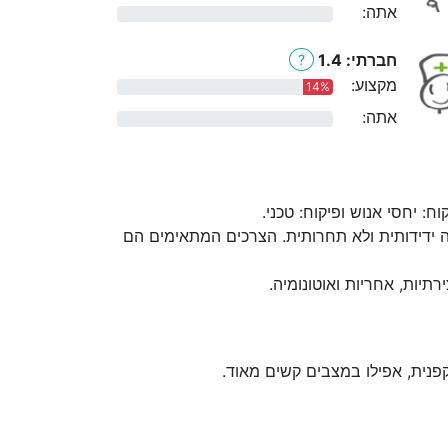
אתה:
0%
חברתי: 1.4
?
מקצוע:
14%
אתה:
0%
 יחסי אנוש ופיקוח: טכני.
 ידידותית ולא תחרותית. הצרכים המתאימים הם
יות, אחריות ואוטונומיה.
פנית, אפילו במצבים קשים מאוד.