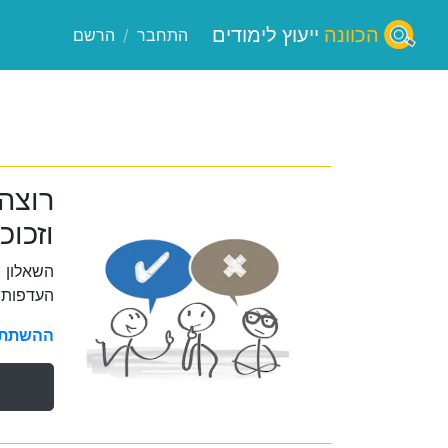
הכוונה
ייעוץ לימודים
התחבר
/
הרשם
רוצה
וזכוכ
השאלון 
העדפות 
ההשתתפו