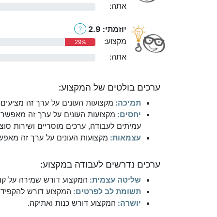
אתה:
0%
יוזמתי: 2.9
?
מקצוע:
29%
אתה:
0%
ערכים בולטים של המקצוע:
תמיכה:
מקצועות העונים על ערך זה מציעים 
יחסים:
מקצועות העונים על ערך זה מאפשרי
עמיתים לעבודה, ערכים מוסריים ושירות סוצי
עצמאות:
מקצועות העונים על ערך זה מאפשר
ערכים נדרשים לעבודה במקצוע:
שליטה עצמית:
המקצוע דורש שמירה על קור
תשומת לב לפרטים:
המקצוע דורש להקפיד 
יושרה:
המקצוע דורש כנות ואתיקה.