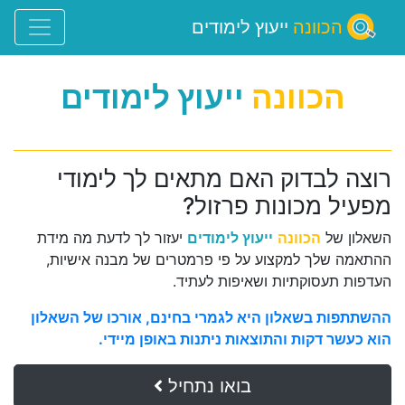
הכוונה
ייעוץ לימודים
הכוונה
ייעוץ לימודים
רוצה לבדוק האם מתאים לך לימודי
מפעיל מכונות פרזול?
השאלון של
הכוונה
ייעוץ לימודים
יעזור לך לדעת מה מידת
ההתאמה שלך למקצוע על פי פרמטרים של מבנה אישיות,
העדפות תעסוקתיות ושאיפות לעתיד.
ההשתתפות בשאלון היא לגמרי בחינם, אורכו של השאלון
הוא כעשר דקות והתוצאות ניתנות באופן מיידי.
בואו נתחיל