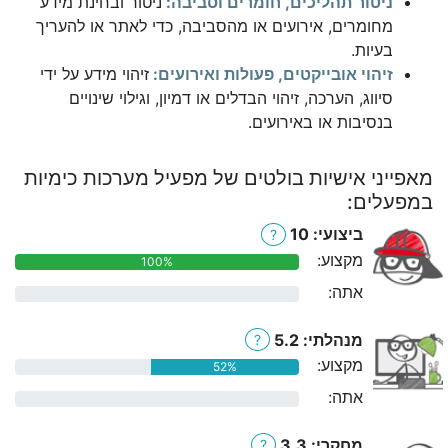
ניטור תהליכים, חומרים וסביבה:
ניטור ובחינת מידע
מחומרים, אירועים או מהסביבה, כדי לאתר או להעריך
בעיות.
זיהוי אובייקטים, פעולות ואירועים:
זיהוי מידע על ידי
סיווג, הערכה, זיהוי הבדלים או דמיון, וגילוי שינויים
בנסיבות או באירועים.
מאפייני אישיות בולטים של מפעיל מערכות כימיות
במפעלים:
ביצועי: 10
?
מקצוע:
100%
אתה:
0%
מנהלתי: 5.2
?
מקצוע:
52%
אתה:
0%
מחקרי: 3.3
?