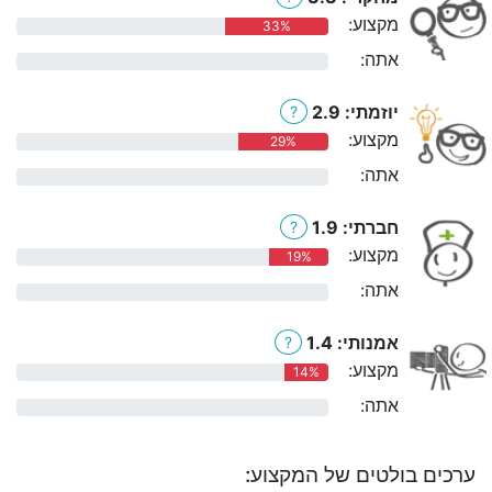
מקצוע:
33%
אתה:
0%
יוזמתי: 2.9
?
מקצוע:
29%
אתה:
0%
חברתי: 1.9
?
מקצוע:
19%
אתה:
0%
אמנותי: 1.4
?
מקצוע:
14%
אתה:
0%
ערכים בולטים של המקצוע: