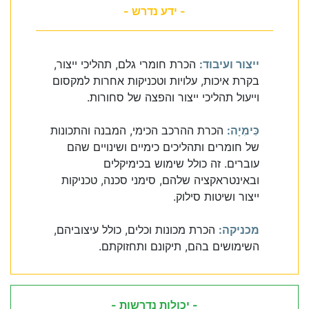
- ידע נדרש -
ייצור ועיבוד:
הכרת חומרי גלם, תהליכי ייצור,
בקרת איכות, עלויות וטכניקות אחרות למקסום
וייעול תהליכי ייצור והפצה של סחורות.
כִּימִיָה:
הכרת ההרכב הכימי, המבנה והתכונות
של חומרים ותהליכים כימיים ושינויים שהם
עוברים. זה כולל שימוש בכימיקלים
ובאינטראקציה שלהם, סימני סכנה, טכניקות
ייצור ושיטות סילוק.
מכניקה:
הכרת מכונות וכלים, כולל עיצוביהם,
השימושים בהם, תיקונם ותחזוקתם.
- יכולות נדרשות -