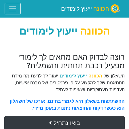
הכוונה
ייעוץ לימודים
הכוונה
ייעוץ לימודים
רוצה לבדוק האם מתאים לך לימודי
מפעיל רכבת תחתית וחשמלית?
השאלון של
הכוונה
ייעוץ לימודים
יעזור לך לדעת מה מידת
ההתאמה שלך למקצוע על פי פרמטרים של מבנה אישיות,
העדפות תעסוקתיות ושאיפות לעתיד.
ההשתתפות בשאלון היא לגמרי בחינם, אורכו של השאלון
הוא כעשר דקות והתוצאות ניתנות באופן מיידי.
בואו נתחיל