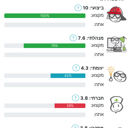
ביצועי: 10
?
מקצוע:
100%
אתה:
0%
מנהלתי: 7.6
?
מקצוע:
76%
אתה:
0%
יוזמתי: 4.3
?
מקצוע:
43%
אתה:
0%
חברתי: 3.8
?
מקצוע:
38%
אתה:
0%
מחקרי: 3.8
?