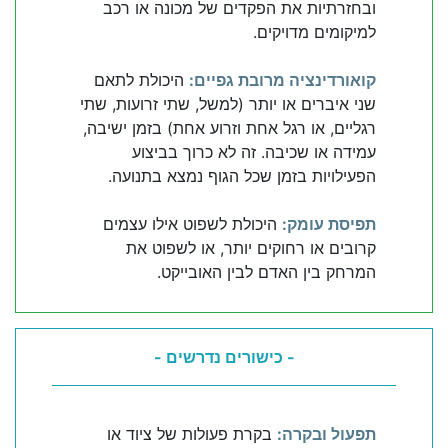
ובחזרתיות את הפקדים של מכונה או רכב
למיקומים מדויקים.
קואורדינציה מרובת גפיים:
היכולת לתאם
שני איברים או יותר (למשל, שתי זרועות, שתי
רגליים, או רגל אחת וזרוע אחת) בזמן ישיבה,
עמידה או שכיבה. זה לא כרוך בביצוע
הפעילויות בזמן שכל הגוף נמצא בתנועה.
תפיסת עומק:
היכולת לשפוט אילו עצמים
קרובים או רחוקים יותר, או לשפוט את
המרחק בין האדם לבין האובייקט.
- כישורים נדרשים -
תפעול ובקרה:
בקרת פעולות של ציוד או