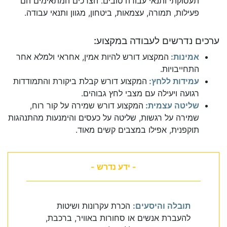
תעסוקתי ותנאי עבודה טובים. הצרכים המתאימים הם
פעילות, תמורה, עצמאות, ביטחון, מגוון ותנאי עבודה.
ערכים נדרשים לעבודה במקצוע:
אמינות:
המקצוע דורש להיות אמין, אחראי ולמלא אחר
התחייבויות.
עמידות ללחץ:
המקצוע דורש קבלת ביקורת והתמודדות
רגועה ויעילה עם מצבי לחץ גבוהים.
שליטה עצמית:
המקצוע דורש שמירה על קור רוח,
שמירה על רגשות, שליטה על כעסים והימנעות מהתנהגות
תוקפנית, אפילו במצבים קשים מאוד.
- ידע נדרש -
תובלה והיסעים:
הכרת עקרונות ושיטות
להעברת אנשים או סחורות באוויר, ברכבת,