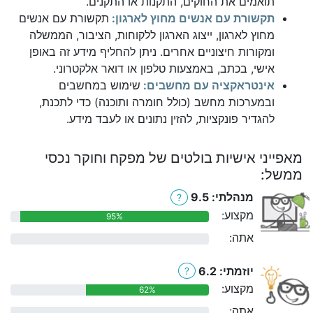
תואמים את החוקים, התקנות או התקנים.
תקשורת עם אנשים מחוץ לארגון:
תקשורת עם אנשים
מחוץ לארגון, ייצוג הארגון ללקוחות, הציבור, הממשלה
ומקורות חיצוניים אחרים. ניתן להחליף מידע זה באופן
אישי, בכתב, באמצעות טלפון או דואר אלקטרוני.
אינטראקציה עם מחשבים:
שימוש במחשבים
ובמערכות מחשב (כולל חומרה ותוכנה) כדי לתכנת,
להגדיר פונקציות, להזין נתונים או לעבד מידע.
מאפייני אישיות בולטים של מפקח וחוקר נכסי
ממשל:
מנהלתי: 9.5
?
מקצוע:
95%
אתה:
0%
יוזמתי: 6.2
?
מקצוע:
62%
אתה:
0%