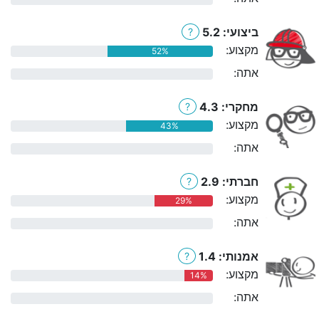
ביצועי: 5.2
?
מקצוע:
52%
אתה:
0%
מחקרי: 4.3
?
מקצוע:
43%
אתה:
0%
חברתי: 2.9
?
מקצוע:
29%
אתה:
0%
אמנותי: 1.4
?
מקצוע:
14%
אתה:
0%