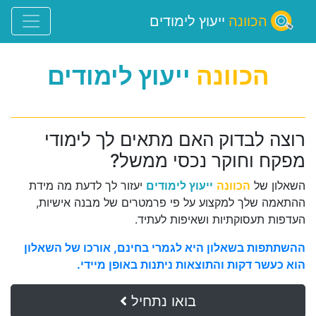
הכוונה
ייעוץ לימודים
הכוונה
ייעוץ לימודים
רוצה לבדוק האם מתאים לך לימודי
מפקח וחוקר נכסי ממשל?
השאלון של
הכוונה
ייעוץ לימודים
יעזור לך לדעת מה מידת
ההתאמה שלך למקצוע על פי פרמטרים של מבנה אישיות,
העדפות תעסוקתיות ושאיפות לעתיד.
ההשתתפות בשאלון היא לגמרי בחינם, אורכו של השאלון
הוא כעשר דקות והתוצאות ניתנות באופן מיידי.
בואו נתחיל