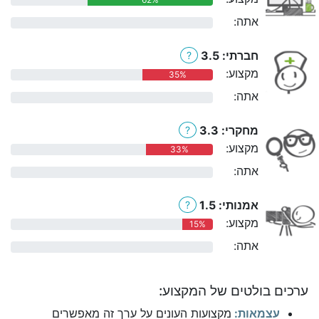
אתה:
0%
חברתי: 3.5
?
מקצוע:
35%
אתה:
0%
מחקרי: 3.3
?
מקצוע:
33%
אתה:
0%
אמנותי: 1.5
?
מקצוע:
15%
אתה:
0%
ערכים בולטים של המקצוע:
עצמאות:
מקצועות העונים על ערך זה מאפשרים