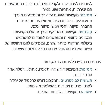
לעובדים לעבוד לבד ולקבל החלטות. הצרכים המתאימים
הם יצירתיות, אחריות ואוטונומיה.
תמיכה:
מקצועות העונים על ערך זה מציעים מערך
תמיכה לעובדים. הצרכים המתאימים הם מדיניות
החברה, פיקוח: יחסי אנוש ופיקוח: טכני.
הֶשֵׂגיות:
מקצועות המספקים ערך זה אלו מקצועות
המכוונים לתוצאות ומאפשרים לעובדים להשתמש
ביכולות החזקות ביותר שלהם, ומעניקים להם תחושה של
הישג. הצרכים המתאימים הם ניצול יכולות והישגיות.
ערכים נדרשים לעבודה במקצוע:
אמינות:
המקצוע דורש להיות אמין, אחראי ולמלא אחר
התחייבויות.
תשומת לב לפרטים:
המקצוע דורש להקפיד על ירידה
לפרטי פרטים ויסודיות בהשלמת משימות.
יושרה:
המקצוע דורש כנות ואתיקה.