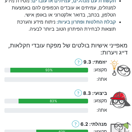
תקשורת עם מנהלים, עמיתים או עובדים:
מסירת מידע
למנהלים, עמיתים או עובדים הכפופים להם באמצעות
הטלפון, בכתב, בדואר אלקטרוני או באופן אישי.
קבלת החלטות ופתרון בעיות:
ניתוח מידע והערכת
תוצאות לבחירת הפיתרון הטוב ביותר לבעיה.
מאפייני אישיות בולטים של מפקח עובדי חקלאות,
דייג ויערות:
יוזמתי: 9.3
?
מקצוע:
93%
אתה:
0%
ביצועי: 8.3
?
מקצוע:
83%
אתה:
0%
מנהלתי: 6.2
?
מקצוע:
62%