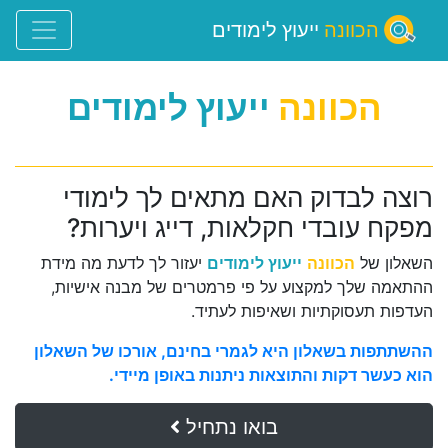
הכוונה
ייעוץ לימודים
הכוונה
ייעוץ לימודים
רוצה לבדוק האם מתאים לך לימודי
מפקח עובדי חקלאות, דייג ויערות?
השאלון של
הכוונה
ייעוץ לימודים
יעזור לך לדעת מה מידת
ההתאמה שלך למקצוע על פי פרמטרים של מבנה אישיות,
העדפות תעסוקתיות ושאיפות לעתיד.
ההשתתפות בשאלון היא לגמרי בחינם, אורכו של השאלון
הוא כעשר דקות והתוצאות ניתנות באופן מיידי.
בואו נתחיל