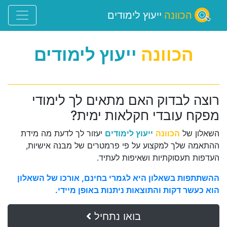
הכוונה
ייעוץ לימודים
הכוונה
ייעוץ לימודים
רוצה לבדוק האם מתאים לך לימודי
מפקח עובדי חקלאות ימית?
השאלון של
הכוונה
ייעוץ לימודים
יעזור לך לדעת מה מידת
ההתאמה שלך למקצוע על פי פרמטרים של מבנה אישיות,
העדפות תעסוקתיות ושאיפות לעתיד.
ההשתתפות בשאלון היא לגמרי בחינם, אורכו של השאלון
הוא כעשר דקות והתוצאות ניתנות באופן מיידי.
בואו נתחיל