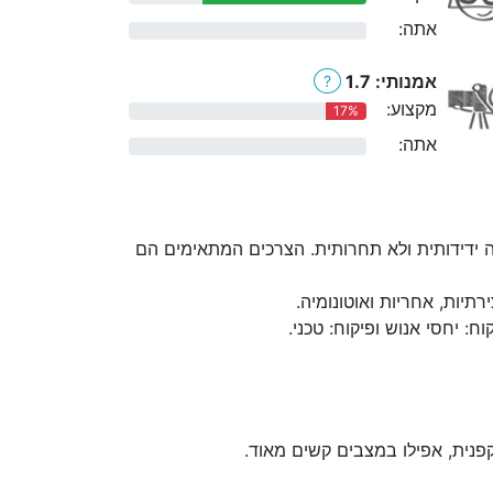
אתה:
0%
אמנותי: 1.7
?
מקצוע:
17%
אתה:
0%
 ידידותית ולא תחרותית. הצרכים המתאימים הם
יות, אחריות ואוטונומיה.
 יחסי אנוש ופיקוח: טכני.
פנית, אפילו במצבים קשים מאוד.