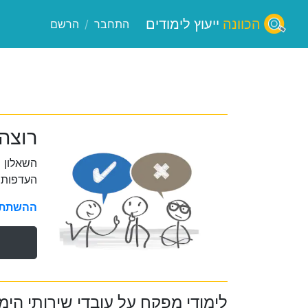
הכוונה
ייעוץ לימודים
התחבר
/
הרשם
רוצה
השאלון 
העדפות 
ההשתתפו
לימודי מפקח על עובדי שירותי הימ