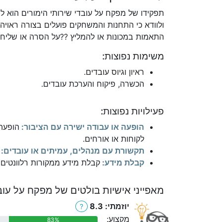
תפקידו של מפקח על עובדי שירותי הימורים הוא ל
ולוודא כי התחנות והמשחקים פועלים בצורה ראויה 
התאמות במכונות או להמליץ ??על הסרה או שליחת 
משימות נפוצות:
ראיון וגיוס עובדים.
הכשרה, פיקוח והערכת עובדים.
פעילויות נפוצות:
הופעה או עבודה ישירה עם הציבור:
הופעה 
לקוחות או אורחים.
תקשורת עם מנהלים, עמיתים או עובדים:
קבלת מידע:
קבלת מידע ממקורות רלוונטים כ
מאפייני אישיות בולטים של מפקח על עובד
יוזמתי: 8.3
?
מקצוע:
83%