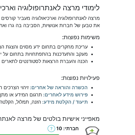
לימודי מרצה לאנתרופולוגיה וארכיא
מרצה לאנתרופולוגיה וארכיאולוגיה מעביר קורסים 
את טבען של חברות אנושיות, הסביבה בה גרו ואת
משימות נפוצות:
עריכת מחקרים בתחום ידע מסוים והצגת הממ
מעקב והתעדכנות בהתפתחויות בתחום על יד
הכנה והעברת הרצאות לסטודנטים לתארים רא
פעילויות נפוצות:
הכשרה והוראה של אחרים:
זיהוי הצרכים ה
פירוש מידע לאחרים:
תרגום המידע או מתן 
תיעוד / הקלטת מידע:
הזנה, תמלול, הקלטה
מאפייני אישיות בולטים של מרצה לאנתרופ
חברתי: 10
?