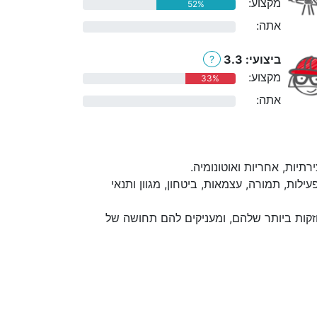
מקצוע:
52%
אתה:
0%
ביצועי: 3.3
?
מקצוע:
33%
אתה:
0%
יות, אחריות ואוטונומיה.
לות, תמורה, עצמאות, ביטחון, מגוון ותנאי
קות ביותר שלהם, ומעניקים להם תחושה של