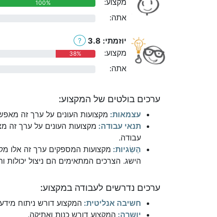
מקצוע:
100%
אתה:
0%
יוזמתי: 3.8
?
מקצוע:
38%
אתה:
0%
ערכים בולטים של המקצוע:
עצמאות:
מקצועות העונים על ערך זה מאפשר
תנאי עבודה:
מקצועות העונים על ערך זה מצ
עבודה.
הֶשֵׂגיות:
מקצועות המספקים ערך זה אלו מקצ
הישג. הצרכים המתאימים הם ניצול יכולות והי
ערכים נדרשים לעבודה במקצוע:
חשיבה אנליטית:
המקצוע דורש ניתוח מידע ו
יושרה:
המקצוע דורש כנות ואתיקה.