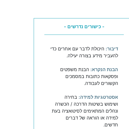
- כישורים נדרשים -
דיבור:
היכולת לדבר עם אחרים כדי
להעביר מידע בצורה יעילה.
הבנת הנקרא:
הבנת משפטים
ופסקאות כתובות במסמכים
הקשורים לעבודה.
אסטרטגיות למידה:
בחירה
ושימוש בשיטות הדרכה / הכשרה
ונהלים המתאימים לסיטואציה בעת
למידה או הוראה של דברים
חדשים.