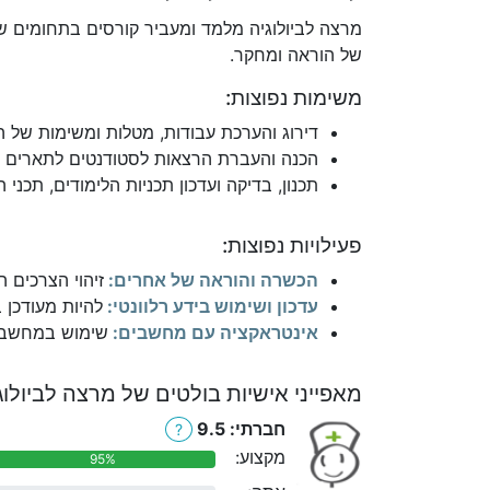
מרצה לביולוגיה מלמד ומעביר קורסים בתחומים ש
של הוראה ומחקר.
משימות נפוצות:
דירוג והערכת עבודות, מטלות ומשימות של 
הכנה והעברת הרצאות לסטודנטים לתארים ראש
תכנון, בדיקה ועדכון תכניות הלימודים, תכני
פעילויות נפוצות:
הכשרה והוראה של אחרים:
זיהוי הצרכים ה
עדכון ושימוש בידע רלוונטי:
להיות מעודכן 
אינטראקציה עם מחשבים:
שימוש במחשבים 
מאפייני אישיות בולטים של מרצה לביולוג
חברתי: 9.5
?
מקצוע:
95%