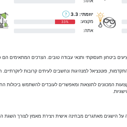
אתה:
0%
יוזמתי: 3.3
?
מקצוע:
33%
אתה:
0%
יעים ביטחון תעסוקתי ותנאי עבודה טובים. הצרכים המתאימים הם פעי
קדמות, פוטנציאל למנהיגות ונחשבים לעיתים קרובות ליוקרתיים. 
ועות המכוונים לתוצאות ומאפשרים לעובדים להשתמש ביכולות החז
שגיות.
 על הישגים מאתגרים מבחינה אישית ויצירת מאמץ לצורך השגת ה