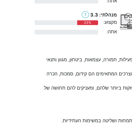
אתה:
0%
מנהלתי: 3.3
?
מקצוע:
33%
אתה:
0%
לות, תמורה, עצמאות, ביטחון, מגוון ותנאי
הצרכים המתאימים הם קידום, סמכות, הכרה
קות ביותר שלהם, ומעניקים להם תחושה של
תמחות ושליטה במשימות העתידיות.