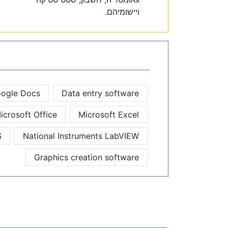
ויישומיהם.
ogle Docs
Data entry software
icrosoft Office
Microsoft Excel
S
National Instruments LabVIEW
Graphics creation software