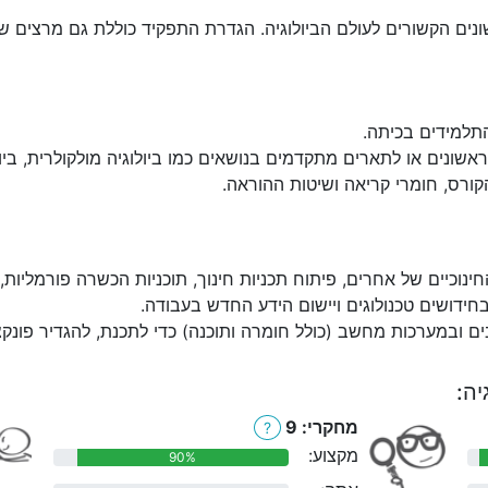
ונים הקשורים לעולם הביולוגיה. הגדרת התפקיד כוללת גם מרצים ש
התלמידים בכיתה.
ונים או לתארים מתקדמים בנושאים כמו ביולוגיה מולקולרית, ביולו
 הקורס, חומרי קריאה ושיטות ההוראה.
חינוכיים של אחרים, פיתוח תכניות חינוך, תוכניות הכשרה פורמליות
בחידושים טכנולוגים ויישום הידע החדש בעבודה.
ובמערכות מחשב (כולל חומרה ותוכנה) כדי לתכנת, להגדיר פונקציות
יה:
מחקרי: 9
?
מקצוע:
90%