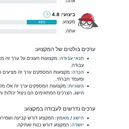
אתה:
0%
ביצועי: 4.8
?
מקצוע:
48%
אתה:
0%
ערכים בולטים של המקצוע:
תנאי עבודה:
מקצועות העונים על ערך זה מצ
עבודה.
הַכָּרָה:
מקצועות המספקים ערך זה מציעים הת
ומעמד חברתי.
הֶשֵׂגיות:
מקצועות המספקים ערך זה אלו מקצ
הישג. הצרכים המתאימים הם ניצול יכולות והי
ערכים נדרשים לעבודה במקצוע:
הישג / מאמץ:
המקצוע דורש קביעה ושמירה
יושרה:
המקצוע דורש כנות ואתיקה.