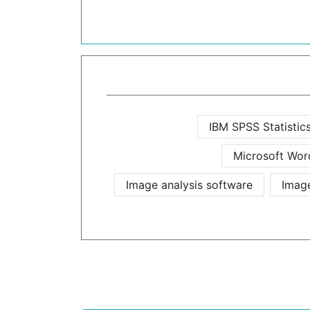
IBM SPSS Statistic
Microsoft Wor
Image analysis software
Imag