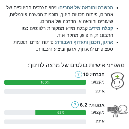
הכשרה והוראה של אחרים:
זיהוי הצרכים החינוכיים של
אחרים, פיתוח תכניות חינוך, תוכניות הכשרה פורמליות,
שיעורים והוראה או הדרכה של אחרים.
קבלת מידע:
קבלת מידע ממקורות רלוונטים כמו
התבוננות, חיפוש, מחקר ועוד.
ארגון, תכנון ותעדוף העבודה:
פיתוח יעדים ותוכניות
ספציפיים לתעדוף, ארגון וביצוע העבודת.
מאפייני אישיות בולטים של מרצה לחינוך:
חברתי: 10
?
מקצוע:
100%
אתה:
0%
אמנותי: 6.2
?
מקצוע:
62%
אתה:
0%