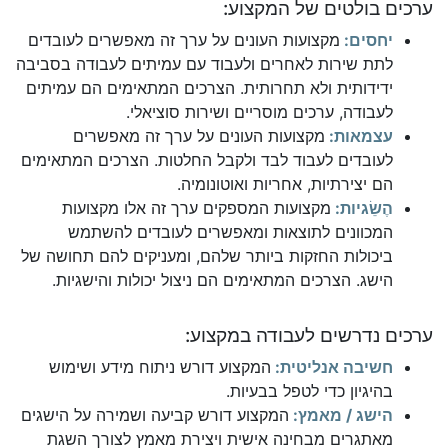
ערכים בולטים של המקצוע:
יחסים:
מקצועות העונים על ערך זה מאפשרים לעובדים
לתת שירות לאחרים ולעבוד עם עמיתים לעבודה בסביבה
ידידותית ולא תחרותית. הצרכים המתאימים הם עמיתים
לעבודה, ערכים מוסריים ושירות סוציאלי.
עצמאות:
מקצועות העונים על ערך זה מאפשרים
לעובדים לעבוד לבד ולקבל החלטות. הצרכים המתאימים
הם יצירתיות, אחריות ואוטונומיה.
הֶשֵׂגיות:
מקצועות המספקים ערך זה אלו מקצועות
המכוונים לתוצאות ומאפשרים לעובדים להשתמש
ביכולות החזקות ביותר שלהם, ומעניקים להם תחושה של
הישג. הצרכים המתאימים הם ניצול יכולות והישגיות.
ערכים נדרשים לעבודה במקצוע:
חשיבה אנליטית:
המקצוע דורש ניתוח מידע ושימוש
בהיגיון כדי לטפל בבעיות.
הישג / מאמץ:
המקצוע דורש קביעה ושמירה על הישגים
מאתגרים מבחינה אישית ויצירת מאמץ לצורך השגת