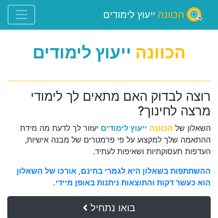
הכוונה
ייעוץ לימודים
הכוונה
ייעוץ לימודים
רוצה לבדוק האם מתאים לך לימודי
מרצה לחינוך?
השאלון של
הכוונה
ייעוץ לימודים
יעזור לך לדעת מה מידת
ההתאמה שלך למקצוע על פי פרמטרים של מבנה אישיות,
העדפות תעסוקתיות ושאיפות לעתיד.
ההשתתפות בשאלון היא לגמרי בחינם, אורכו של השאלון
הוא כעשר דקות והתוצאות ניתנות באופן מיידי.
בואו נתחיל