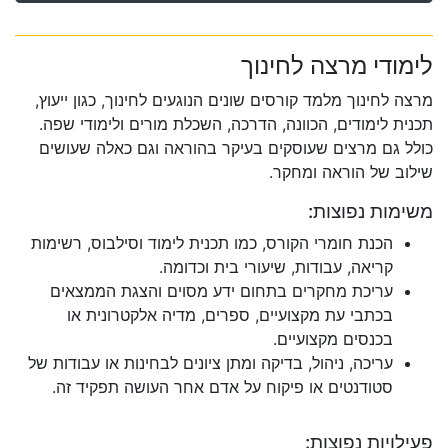
לימודי מרצה לחינוך
מרצה לחינוך מלמד קורסים שונים הנוגעים לחינוך, כגון ייעוץ,
תכנית לימודים, הכוונה, הדרכה, השכלת מורים ולימודי שפה.
כולל גם מרצים שעוסקים בעיקר בהוראה וגם כאלה שעושים
שילוב של הוראה ומחקר.
משימות נפוצות:
הכנת חומרי הקורס, כמו תכנית לימוד וסילבוס, רשימות
קריאה, עבודות, שיעורי בית וכדומה.
עריכת מחקרים בתחום ידע מסוים והצגת הממצאים
בכתבי עת מקצועיים, ספרים, מדיה אלקטרונית או
בכנסים מקצועיים.
עריכה, ניהול, בדיקה ומתן ציונים לבחינות או עבודות של
סטודנטים או פיקוח על אדם אחר העושה תפקיד זה.
פעילויות נפוצות: