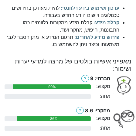
עדכון ושימוש בידע רלוונטי:
להיות מעודכן בחידושים
טכנולוגים ויישום הידע החדש בעבודה.
קבלת מידע:
קבלת מידע ממקורות רלוונטים כמו
התבוננות, חיפוש, מחקר ועוד.
פירוש מידע לאחרים:
תרגום המידע או מתן הסבר לגבי
משמעותו וכיצד ניתן להשתמש בו.
מאפייני אישיות בולטים של מרצה למדעי יערות
ושימור:
חברתי: 9
?
מקצוע:
90%
אתה:
0%
מחקרי: 8.6
?
מקצוע:
86%
אתה:
0%