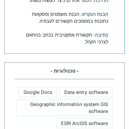
הדרכה:
ללמד אחרים כיצד לעשות משהו.
הבנת הנקרא:
הבנת משפטים ופסקאות
כתובות במסמכים הקשורים לעבודה.
כְּתִיבָה:
תקשורת אפקטיבית בכתב בהתאם
לצרכי הקהל.
- טכנולוגיות -
Google Docs
Data entry software
Geographic information system GIS
software
ESRI ArcGIS software