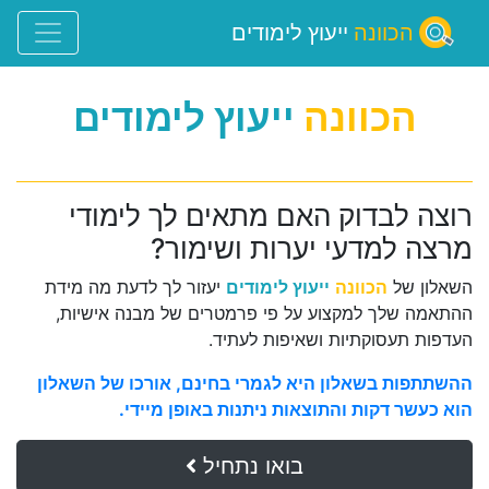
הכוונה
ייעוץ לימודים
הכוונה
ייעוץ לימודים
רוצה לבדוק האם מתאים לך לימודי
מרצה למדעי יערות ושימור?
השאלון של
הכוונה
ייעוץ לימודים
יעזור לך לדעת מה מידת
ההתאמה שלך למקצוע על פי פרמטרים של מבנה אישיות,
העדפות תעסוקתיות ושאיפות לעתיד.
ההשתתפות בשאלון היא לגמרי בחינם, אורכו של השאלון
הוא כעשר דקות והתוצאות ניתנות באופן מיידי.
בואו נתחיל