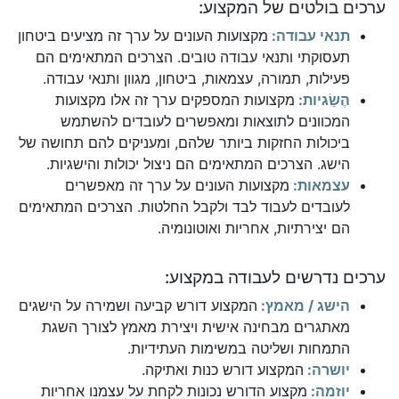
ערכים בולטים של המקצוע:
תנאי עבודה:
מקצועות העונים על ערך זה מציעים ביטחון
תעסוקתי ותנאי עבודה טובים. הצרכים המתאימים הם
פעילות, תמורה, עצמאות, ביטחון, מגוון ותנאי עבודה.
הֶשֵׂגיות:
מקצועות המספקים ערך זה אלו מקצועות
המכוונים לתוצאות ומאפשרים לעובדים להשתמש
ביכולות החזקות ביותר שלהם, ומעניקים להם תחושה של
הישג. הצרכים המתאימים הם ניצול יכולות והישגיות.
עצמאות:
מקצועות העונים על ערך זה מאפשרים
לעובדים לעבוד לבד ולקבל החלטות. הצרכים המתאימים
הם יצירתיות, אחריות ואוטונומיה.
ערכים נדרשים לעבודה במקצוע:
הישג / מאמץ:
המקצוע דורש קביעה ושמירה על הישגים
מאתגרים מבחינה אישית ויצירת מאמץ לצורך השגת
התמחות ושליטה במשימות העתידיות.
יושרה:
המקצוע דורש כנות ואתיקה.
יוזמה:
מקצוע הדורש נכונות לקחת על עצמנו אחריות