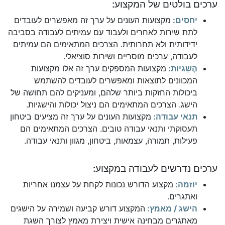
ערכים בולטים של המקצוע:
יחסים:
מקצועות העונים על ערך זה מאפשרים לעובדים
לתת שירות לאחרים ולעבוד עם עמיתים לעבודה בסביבה
ידידותית ולא תחרותית. הצרכים המתאימים הם עמיתים
לעבודה, ערכים מוסריים ושירות סוציאלי.
הֶשֵׂגיות:
מקצועות המספקים ערך זה אלו מקצועות
המכוונים לתוצאות ומאפשרים לעובדים להשתמש
ביכולות החזקות ביותר שלהם, ומעניקים להם תחושה של
הישג. הצרכים המתאימים הם ניצול יכולות והישגיות.
תנאי עבודה:
מקצועות העונים על ערך זה מציעים ביטחון
תעסוקתי ותנאי עבודה טובים. הצרכים המתאימים הם
פעילות, תמורה, עצמאות, ביטחון, מגוון ותנאי עבודה.
ערכים נדרשים לעבודה במקצוע:
יוזמה:
מקצוע הדורש נכונות לקחת על עצמנו אחריות
ואתגרים.
הישג / מאמץ:
המקצוע דורש קביעה ושמירה על הישגים
מאתגרים מבחינה אישית ויצירת מאמץ לצורך השגת