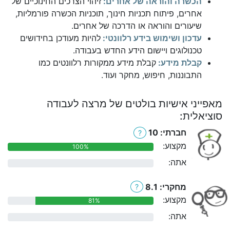
הכשרה והוראה של אחרים:
זיהוי הצרכים החינוכיים של
אחרים, פיתוח תכניות חינוך, תוכניות הכשרה פורמליות,
שיעורים והוראה או הדרכה של אחרים.
עדכון ושימוש בידע רלוונטי:
להיות מעודכן בחידושים
טכנולוגים ויישום הידע החדש בעבודה.
קבלת מידע:
קבלת מידע ממקורות רלוונטים כמו
התבוננות, חיפוש, מחקר ועוד.
מאפייני אישיות בולטים של מרצה לעבודה
סוציאלית:
חברתי: 10
?
מקצוע:
100%
אתה:
0%
מחקרי: 8.1
?
מקצוע:
81%
אתה:
0%