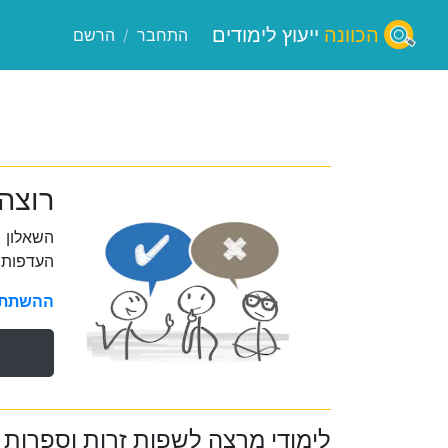
הכוונה
ייעוץ לימודים
התחבר
/
הרשם
רוצה
השאלון 
העדפות 
ההשתתפו
לימודי מרצה לשפות זרות וספרות