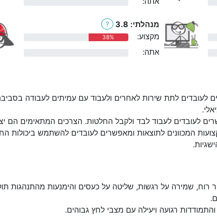
אתה:
0%
מנהלתי: 3.8
?
מקצוע:
38%
אתה:
0%
ם לעובדים לתת שירות לאחרים ולעבוד עם עמיתים לעבודה בסביבה
אלי.
ים לעובדים לעבוד לבד ולקבל החלטות. הצרכים המתאימים הם יצירת
ועות המכוונים לתוצאות ומאפשרים לעובדים להשתמש ביכולות החז
שגיות.
 רוח, שמירה על רגשות, שליטה על כעסים והימנעות מהתנהגות תוק
.
התמודדות רגועה ויעילה עם מצבי לחץ גבוהים.