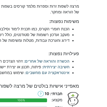
מרצה לשפות זרות וספרות מלמד קורסים בשפות שא
של הוראה ומחקר.
משימות נפוצות:
הכנת חומרי הקורס, כמו תכנית לימוד וסילבוס
מעקב ועדכון רשומות של סטודנטים, כולל רשימ
דירוג והערכת עבודות, מטלות ומשימות של 
פעילויות נפוצות:
הכשרה והוראה של אחרים:
זיהוי הצרכים ה
חשיבה יצירתית:
פיתוח, תכנון או יצירת יי
אינטראקציה עם מחשבים:
שימוש במחשבים 
מאפייני אישיות בולטים של מרצה לשפות 
חברתי: 10
?
מקצוע:
100%