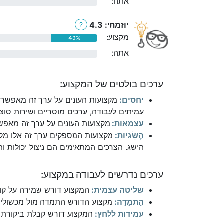
אתה:
0%
יוזמתי: 4.3
?
מקצוע:
43%
אתה:
0%
ערכים בולטים של המקצוע:
יחסים:
מקצועות העונים על ערך זה מאפשרי
עמיתים לעבודה, ערכים מוסריים ושירות סוצי
עצמאות:
מקצועות העונים על ערך זה מאפשר
הֶשֵׂגיות:
מקצועות המספקים ערך זה אלו מקצ
הישג. הצרכים המתאימים הם ניצול יכולות והי
ערכים נדרשים לעבודה במקצוע:
שליטה עצמית:
המקצוע דורש שמירה על קור
הַתמָדָה:
מקצוע הדורש התמדה מול מכשולים
עמידות ללחץ:
המקצוע דורש קבלת ביקורת ו