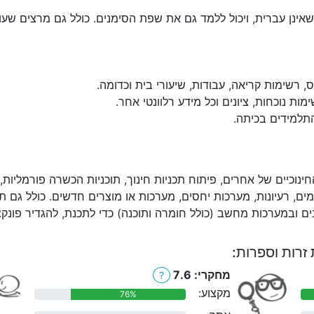
ינן עברית, ויכול ללמד גם את שפת הסימנים. כולל גם מרצים שעו
, רשימות קריאה, עבודות, שיעורי בית וכדומה.
ות נוכחות, ציונים וכל מידע רלוונטי אחר.
התלמידים בכיתה.
חינוכיים של אחרים, פיתוח תכניות חינוך, תוכניות הכשרה פורמליות
שומים, רעיונות, מערכות יחסים, מערכות או מוצרים חדשים. כולל גם ת
ובמערכות מחשב (כולל חומרה ותוכנה) כדי לתכנת, להגדיר פונקציות
זרות וספרות:
מחקרי: 7.6
?
מקצוע:
76%