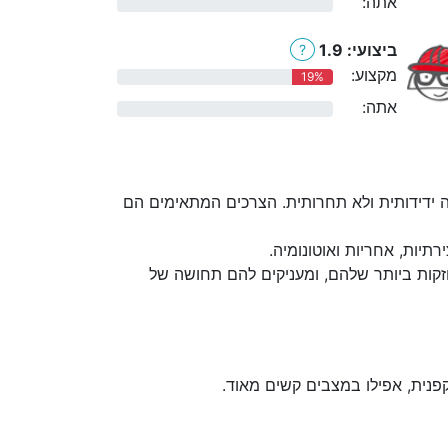
אתה:
0%
ביצועי: 1.9
?
מקצוע:
19%
אתה:
0%
 ידידותית ולא תחרותית. הצרכים המתאימים הם
יות, אחריות ואוטונומיה.
קות ביותר שלהם, ומעניקים להם תחושה של
פנית, אפילו במצבים קשים מאוד.