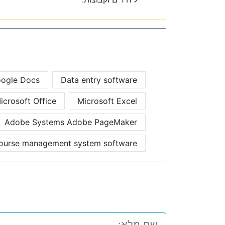
ogle Docs
Data entry software
icrosoft Office
Microsoft Excel
Adobe Systems Adobe PageMaker
ourse management system software