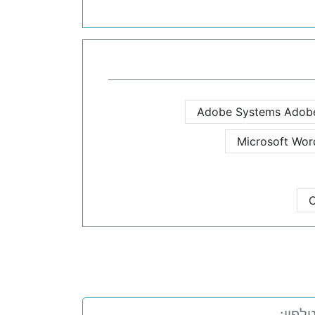
Adobe Systems Adob
Microsoft Wor
C