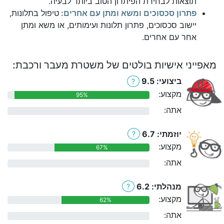
תוצאות לבחירת הפיתרון הטוב ביותר לבעיה.
פתרון סכסוכים ומשא ומתן עם אחרים:
טיפול בתלונות,
יישוב סכסוכים, פתרון תלונות ועימותים, או משא ומתן
אחר עם אחרים.
מאפייני אישיות בולטים של משטרת מעבר ורכבת:
ביצועי: 9.5
?
מקצוע:
95%
אתה:
0%
יוזמתי: 6.7
?
מקצוע:
67%
אתה:
0%
מנהלתי: 6.2
?
מקצוע:
62%
אתה:
0%