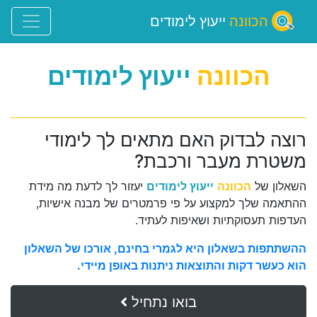
הכוונה
ייעוץ לימודים
הכוונה
ייעוץ לימודים
רוצה לבדוק האם מתאים לך לימודי
משטרת מעבר ורכבת?
השאלון של
הכוונה
ייעוץ לימודים
יעזור לך לדעת מה מידת
ההתאמה שלך למקצוע על פי פרמטרים של מבנה אישיות,
העדפות תעסוקתיות ושאיפות לעתיד.
ההשתתפות בשאלון היא לגמרי בחינם, אורכו של השאלון
הוא כעשר דקות והתוצאות ניתנות באופן מיידי.
בואו נתחיל