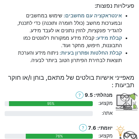
פעילויות נפוצות:
אינטראקציה עם מחשבים:
שימוש במחשבים
ובמערכות מחשב (כולל חומרה ותוכנה) כדי לתכנת,
להגדיר פונקציות, להזין נתונים או לעבד מידע.
קבלת מידע:
קבלת מידע ממקורות רלוונטים כמו
התבוננות, חיפוש, מחקר ועוד.
קבלת החלטות ופתרון בעיות:
ניתוח מידע והערכת
תוצאות לבחירת הפיתרון הטוב ביותר לבעיה.
מאפייני אישיות בולטים של מתאם, בוחן ו/או חוקר
תביעות :
מנהלתי: 9.5
?
מקצוע:
95%
אתה:
0%
יוזמתי: 7.6
?
מקצוע:
76%