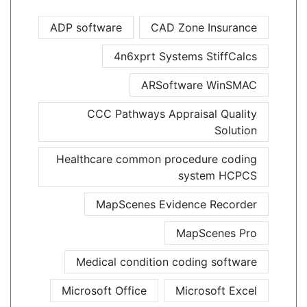
ADP software
CAD Zone Insurance
4n6xprt Systems StiffCalcs
ARSoftware WinSMAC
CCC Pathways Appraisal Quality
Solution
Healthcare common procedure coding
system HCPCS
MapScenes Evidence Recorder
MapScenes Pro
Medical condition coding software
Microsoft Office
Microsoft Excel