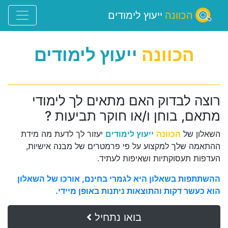
הכוונה
ייעוץ לימודים
הכוונה
ייעוץ לימודים
רוצה לבדוק האם מתאים לך לימודי
מתאם, בוחן ו/או חוקר תביעות ?
השאלון של
הכוונה
ייעוץ לימודים
יעזור לך לדעת מה מידת
ההתאמה שלך למקצוע על פי פרמטרים של מבנה אישיות,
העדפות תעסוקתיות ושאיפות לעתיד.
ההשתתפות בשאלון היא לגמרי בחינם, אורכו של השאלון
הוא כעשר דקות והתוצאות ניתנות באופן מיידי.
בואו נתחיל