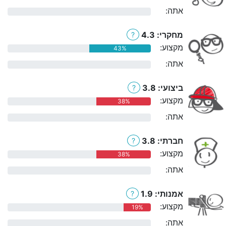
אתה:
0%
מחקרי: 4.3
?
מקצוע:
43%
אתה:
0%
ביצועי: 3.8
?
מקצוע:
38%
אתה:
0%
חברתי: 3.8
?
מקצוע:
38%
אתה:
0%
אמנותי: 1.9
?
מקצוע:
19%
אתה:
0%