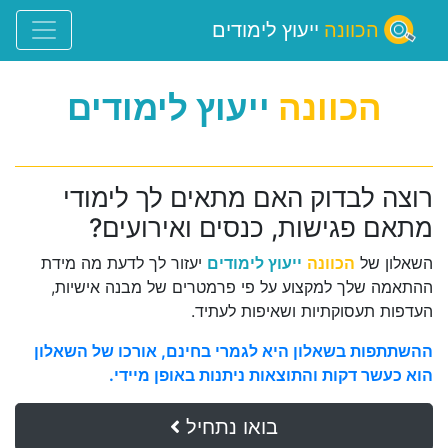
הכוונה
ייעוץ לימודים
הכוונה
ייעוץ לימודים
רוצה לבדוק האם מתאים לך לימודי
מתאם פגישות, כנסים ואירועים?
השאלון של
הכוונה
ייעוץ לימודים
יעזור לך לדעת מה מידת
ההתאמה שלך למקצוע על פי פרמטרים של מבנה אישיות,
העדפות תעסוקתיות ושאיפות לעתיד.
ההשתתפות בשאלון היא לגמרי בחינם, אורכו של השאלון
הוא כעשר דקות והתוצאות ניתנות באופן מיידי.
בואו נתחיל