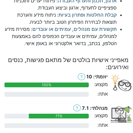
ארגון, תכנון ותעדוף העבודה:
פיתוח יעדים ותוכניות
ספציפיים לתעדוף, ארגון וביצוע העבודת.
קבלת החלטות ופתרון בעיות:
ניתוח מידע והערכת
תוצאות לבחירת הפיתרון הטוב ביותר לבעיה.
תקשורת עם מנהלים, עמיתים או עובדים:
מסירת מידע
למנהלים, עמיתים או עובדים הכפופים להם באמצעות
הטלפון, בכתב, בדואר אלקטרוני או באופן אישי.
מאפייני אישיות בולטים של מתאם פגישות, כנסים
ואירועים:
יוזמתי: 10
?
מקצוע:
100%
אתה:
0%
מנהלתי: 7.1
?
מקצוע:
71%
אתה:
0%