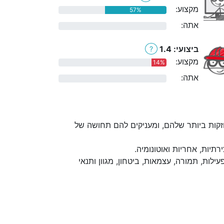
מקצוע:
57%
אתה:
0%
ביצועי: 1.4
?
מקצוע:
14%
אתה:
0%
קות ביותר שלהם, ומעניקים להם תחושה של
יות, אחריות ואוטונומיה.
לות, תמורה, עצמאות, ביטחון, מגוון ותנאי