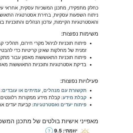
כחלק מתפקידו, מתכנן המשכיות עסקית, אחראי על 
ניתוח השפעות עסקיות, בחירת אסטרטגיה התאוששות
והאסטרטגיות הקיימות, עדכון הנהלים והתוכניות בא
משימות נפוצות:
פיתוח תוכניות לניהול מקרי חירום, תהליכי
זמנית של מחלקות שאינן קריטיות כדי להבט
פיתוח תוכניות התאוששות מאסון עבור מתקנים 
בדיקת אסטרטגיות ותוכניות התאוששות מאסו
פעילויות נפוצות:
תקשורת עם מנהלים, עמיתים או עובדים:
קבלת מידע:
קבלת מידע ממקורות רלוונטים כ
פיתוח יעדים ואסטרטגיות:
קביעת יעדים אר
מאפייני אישיות בולטים של מתכנן המשכ
יוזמתי: 9.5
?