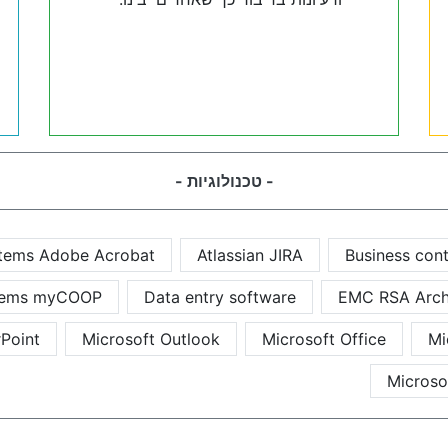
- טכנולוגיות -
tems Adobe Acrobat
Atlassian JIRA
Business cont
tems myCOOP
Data entry software
EMC RSA Arch
Point
Microsoft Outlook
Microsoft Office
Mi
Microso