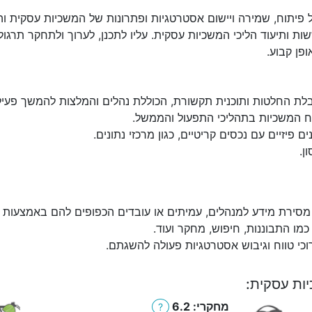
פיתוח, שמירה ויישום אסטרטגיות ופתרונות של המשכיות עסקית והת
 ותיעוד הליכי המשכיות עסקית. עליו לתכנן, לערוך ולתחקר תרגול
ופן קבוע.
 קבלת החלטות ותוכנית תקשורת, הכוללת נהלים והמלצות להמשך פע
יח המשכיות בתהליכי התפעול והממשל.
פיזיים עם נכסים קריטיים, כגון מרכזי נתונים.
ן.
מסירת מידע למנהלים, עמיתים או עובדים הכפופים להם באמצעות הט
מו התבוננות, חיפוש, מחקר ועוד.
וכי טווח וגיבוש אסטרטגיות פעולה להשגתם.
יות עסקית:
מחקרי: 6.2
?