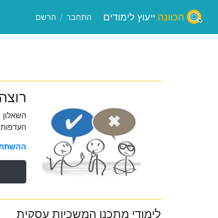
הכוונה
ייעוץ לימודים
התחבר
/
הרשם
רוצה
השאלון 
העדפות 
ההשתתפו
לימודי מתכנן המשכיות עסקית