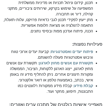
תכנון, קידום וניהול תכניות או מדיניות ממשלתית
המשפיעה על שימוש בקרקע, שירותים ציבוריים, מתקני
קהילה, דיור או תחבורה.
מתן ייעוץ לפקידי תכנון לגבי כדאיות פרויקט, עלות-תועלת,
התאמה לרגולציה או מציאת חלופות אפשריות.
הכנה, פיתוח ועדכון מפות ובסיסי נתונים.
פעילויות נפוצות:
פיתוח יעדים ואסטרטגיות:
קביעת יעדים ארוכי טווח
וגיבוש אסטרטגיות פעולה להשגתם.
תקשורת עם אנשים מחוץ לארגון:
תקשורת עם אנשים
מחוץ לארגון, ייצוג הארגון ללקוחות, הציבור, הממשלה
ומקורות חיצוניים אחרים. ניתן להחליף מידע זה באופן
אישי, בכתב, באמצעות טלפון או דואר אלקטרוני.
קבלת מידע:
קבלת מידע ממקורות רלוונטים כמו
התבוננות, חיפוש, מחקר ועוד.
מאפייני אישיות בולטים של מתכנן ערים ואזורים: