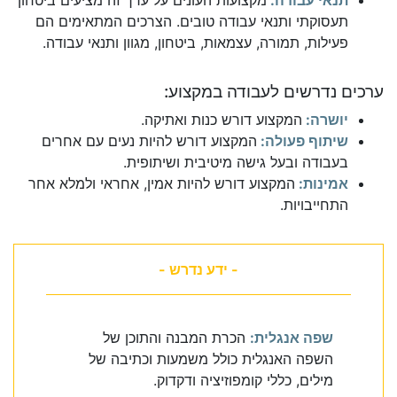
תנאי עבודה:
מקצועות העונים על ערך זה מציעים ביטחון
תעסוקתי ותנאי עבודה טובים. הצרכים המתאימים הם
פעילות, תמורה, עצמאות, ביטחון, מגוון ותנאי עבודה.
ערכים נדרשים לעבודה במקצוע:
יושרה:
המקצוע דורש כנות ואתיקה.
שיתוף פעולה:
המקצוע דורש להיות נעים עם אחרים
בעבודה ובעל גישה מיטיבית ושיתופית.
אמינות:
המקצוע דורש להיות אמין, אחראי ולמלא אחר
התחייבויות.
- ידע נדרש -
שפה אנגלית:
הכרת המבנה והתוכן של
השפה האנגלית כולל משמעות וכתיבה של
מילים, כללי קומפוזיציה ודקדוק.