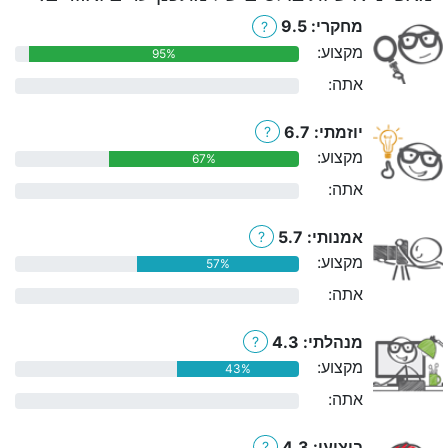
מחקרי: 9.5
?
מקצוע:
95%
אתה:
0%
יוזמתי: 6.7
?
מקצוע:
67%
אתה:
0%
אמנותי: 5.7
?
מקצוע:
57%
אתה:
0%
מנהלתי: 4.3
?
מקצוע:
43%
אתה:
0%
ביצועי: 4.3
?