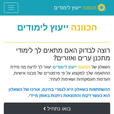
הכוונה
ייעוץ לימודים
הכוונה
ייעוץ לימודים
רוצה לבדוק האם מתאים לך לימודי
מתכנן ערים ואזורים?
השאלון של
הכוונה
ייעוץ לימודים
יעזור לך לדעת מה מידת
ההתאמה שלך למקצוע על פי פרמטרים של מבנה אישיות,
העדפות תעסוקתיות ושאיפות לעתיד.
ההשתתפות בשאלון היא לגמרי בחינם, אורכו של השאלון
הוא כעשר דקות והתוצאות ניתנות באופן מיידי.
בואו נתחיל