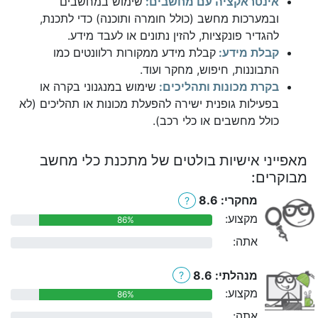
אינטראקציה עם מחשבים:
שימוש במחשבים
ובמערכות מחשב (כולל חומרה ותוכנה) כדי לתכנת,
להגדיר פונקציות, להזין נתונים או לעבד מידע.
קבלת מידע:
קבלת מידע ממקורות רלוונטים כמו
התבוננות, חיפוש, מחקר ועוד.
בקרת מכונות ותהליכים:
שימוש במנגנוני בקרה או
בפעילות גופנית ישירה להפעלת מכונות או תהליכים (לא
כולל מחשבים או כלי רכב).
מאפייני אישיות בולטים של מתכנת כלי מחשב
מבוקרים:
מחקרי: 8.6
?
מקצוע:
86%
אתה:
0%
מנהלתי: 8.6
?
מקצוע:
86%
אתה:
0%