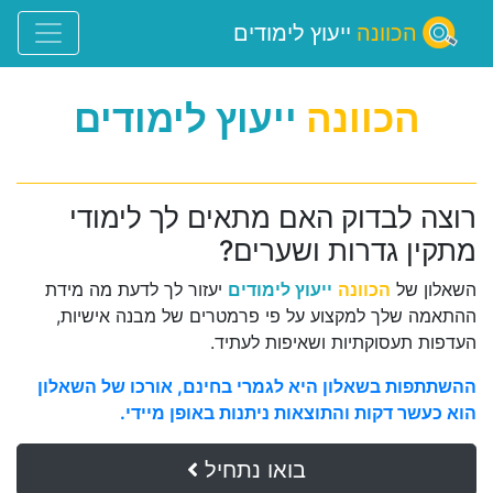
הכוונה
ייעוץ לימודים
הכוונה
ייעוץ לימודים
רוצה לבדוק האם מתאים לך לימודי
מתקין גדרות ושערים?
השאלון של
הכוונה
ייעוץ לימודים
יעזור לך לדעת מה מידת
ההתאמה שלך למקצוע על פי פרמטרים של מבנה אישיות,
העדפות תעסוקתיות ושאיפות לעתיד.
ההשתתפות בשאלון היא לגמרי בחינם, אורכו של השאלון
הוא כעשר דקות והתוצאות ניתנות באופן מיידי.
בואו נתחיל