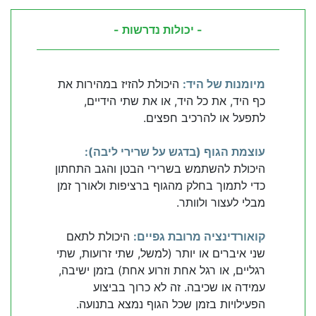
- יכולות נדרשות -
מיומנות של היד:
היכולת להזיז במהירות את
כף היד, את כל היד, או את שתי הידיים,
לתפעל או להרכיב חפצים.
עוצמת הגוף (בדגש על שרירי ליבה):
היכולת להשתמש בשרירי הבטן והגב התחתון
כדי לתמוך בחלק מהגוף ברציפות ולאורך זמן
מבלי לעצור ולוותר.
קואורדינציה מרובת גפיים:
היכולת לתאם
שני איברים או יותר (למשל, שתי זרועות, שתי
רגליים, או רגל אחת וזרוע אחת) בזמן ישיבה,
עמידה או שכיבה. זה לא כרוך בביצוע
הפעילויות בזמן שכל הגוף נמצא בתנועה.