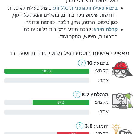
כולל מחשבים או כלי רכב).
ביצוע פעילויות גופניות כלליות:
ביצוע פעילויות גופניות
הדורשות שימוש ניכר בידיים, ברגליים והנעת כל הגוף,
כגון טיפוס, הרמה, איזון, הליכה, כפיפות וכדומה.
קבלת מידע:
קבלת מידע ממקורות רלוונטים כמו
התבוננות, חיפוש, מחקר ועוד.
מאפייני אישיות בולטים של מתקין גדרות ושערים:
ביצועי: 10
?
מקצוע:
100%
אתה:
0%
מנהלתי: 6.7
?
מקצוע:
67%
אתה:
0%
יוזמתי: 3.8
?
מקצוע:
38%