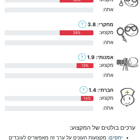
אתה:
0%
מחקרי: 3.8
?
מקצוע:
38%
אתה:
0%
אמנותי: 1.9
?
מקצוע:
19%
אתה:
0%
חברתי: 1.4
?
מקצוע:
14%
אתה:
0%
ערכים בולטים של המקצוע:
יחסים:
מקצועות העונים על ערך זה מאפשרים לעובדים