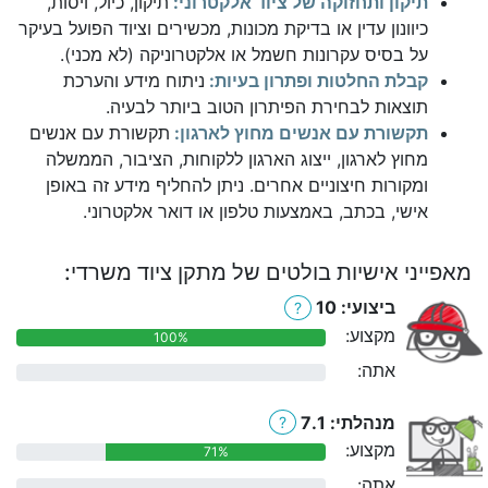
תיקון ותחזוקה של ציוד אלקטרוני:
תיקון, כיול, ויסות,
כיוונון עדין או בדיקת מכונות, מכשירים וציוד הפועל בעיקר
על בסיס עקרונות חשמל או אלקטרוניקה (לא מכני).
קבלת החלטות ופתרון בעיות:
ניתוח מידע והערכת
תוצאות לבחירת הפיתרון הטוב ביותר לבעיה.
תקשורת עם אנשים מחוץ לארגון:
תקשורת עם אנשים
מחוץ לארגון, ייצוג הארגון ללקוחות, הציבור, הממשלה
ומקורות חיצוניים אחרים. ניתן להחליף מידע זה באופן
אישי, בכתב, באמצעות טלפון או דואר אלקטרוני.
מאפייני אישיות בולטים של מתקן ציוד משרדי:
ביצועי: 10
?
מקצוע:
100%
אתה:
0%
מנהלתי: 7.1
?
מקצוע:
71%
אתה:
0%