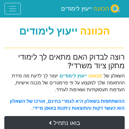
הכוונה
ייעוץ לימודים
הכוונה
ייעוץ לימודים
רוצה לבדוק האם מתאים לך לימודי
מתקן ציוד משרדי?
השאלון של
הכוונה
ייעוץ לימודים
יעזור לך לדעת מה מידת
ההתאמה שלך למקצוע על פי פרמטרים של מבנה אישיות,
העדפות תעסוקתיות ושאיפות לעתיד.
ההשתתפות בשאלון היא לגמרי בחינם, אורכו של השאלון
הוא כעשר דקות והתוצאות ניתנות באופן מיידי.
בואו נתחיל