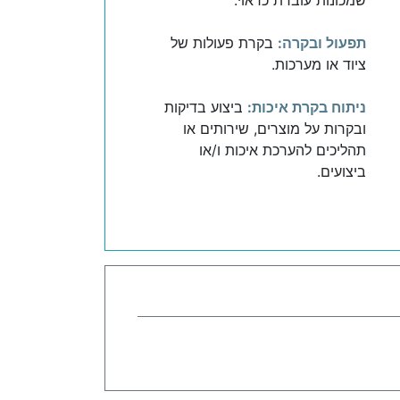
תפעול ובקרה:
בקרת פעולות של
ציוד או מערכות.
ניתוח בקרת איכות:
ביצוע בדיקות
ובקרות על מוצרים, שירותים או
תהליכים להערכת איכות ו/או
ביצועים.