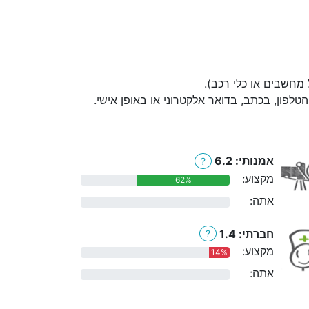
 מחשבים או כלי רכב).
לפון, בכתב, בדואר אלקטרוני או באופן אישי.
אמנותי: 6.2
?
מקצוע:
62%
אתה:
0%
חברתי: 1.4
?
מקצוע:
14%
אתה:
0%