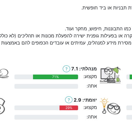
ת תבניות או ביד חופשית.
מו התבוננות, חיפוש, מחקר ועוד.
קרה או בפעילות גופנית ישירה להפעלת מכונות או תהליכים (לא כולל
מסירת מידע למנהלים, עמיתים או עובדים הכפופים להם באמצעות הט
מנהלתי: 7.1
?
מקצוע:
71%
אתה:
0%
יוזמתי: 2.9
?
מקצוע:
29%
אתה:
0%