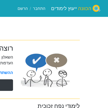
הכוונה
ייעוץ לימודים
התחבר
/
הרשם
רוצה
השאלון 
העדפות 
ההשתתפו
לימודי נפח זכוכית