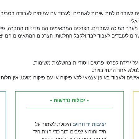
ם לעובדים לתת שירות לאחרים ולעבוד עם עמיתים לעבודה בסביבה
אלי.
מערך תמיכה לעובדים. הצרכים המתאימים הם מדיניות החברה, פיקוח:
ים לעובדים לעבוד לבד ולקבל החלטות. הצרכים המתאימים הם יצירת
על ירידה לפרטי פרטים ויסודיות בהשלמת משימות.
למלא אחר התחייבויות.
שים ולעבוד באופן עצמאי ללא פיקוח או עם פיקוח מועט. אין תלות
- יכולות נדרשות -
יציבות יד וזרוע:
היכולת לשמור על
היד והזרוע יציבים תוך כדי הזזת היד
או תוך החזקת היד במצב סטטי.