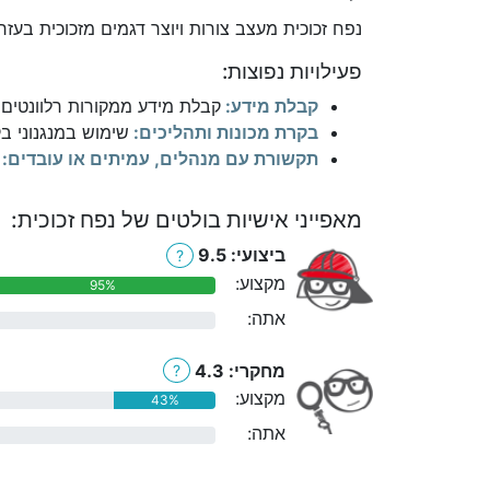
נפח זכוכית מעצב צורות ויוצר דגמים מזכוכית בעזר
פעילויות נפוצות:
קבלת מידע:
קבלת מידע ממקורות רלוונטים כ
בקרת מכונות ותהליכים:
שימוש במנגנוני ב
תקשורת עם מנהלים, עמיתים או עובדים:
מאפייני אישיות בולטים של נפח זכוכית:
ביצועי: 9.5
?
מקצוע:
95%
אתה:
0%
מחקרי: 4.3
?
מקצוע:
43%
אתה:
0%