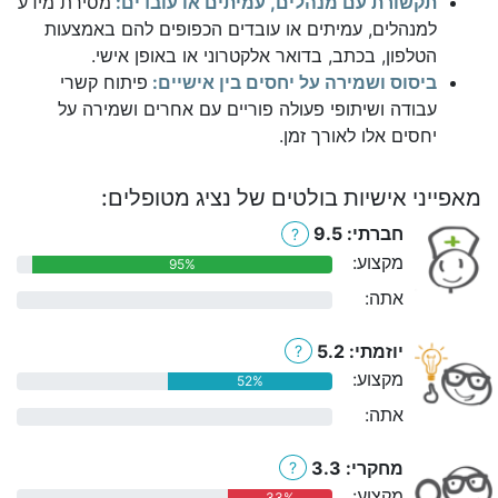
תקשורת עם מנהלים, עמיתים או עובדים:
מסירת מידע
למנהלים, עמיתים או עובדים הכפופים להם באמצעות
הטלפון, בכתב, בדואר אלקטרוני או באופן אישי.
ביסוס ושמירה על יחסים בין אישיים:
פיתוח קשרי
עבודה ושיתופי פעולה פוריים עם אחרים ושמירה על
יחסים אלו לאורך זמן.
מאפייני אישיות בולטים של נציג מטופלים:
חברתי: 9.5
?
מקצוע:
95%
אתה:
0%
יוזמתי: 5.2
?
מקצוע:
52%
אתה:
0%
מחקרי: 3.3
?
מקצוע:
33%