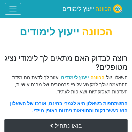
הכוונה
ייעוץ לימודים
הכוונה
ייעוץ לימודים
רוצה לבדוק האם מתאים לך לימודי נציג
מטופלים?
השאלון של
הכוונה
ייעוץ לימודים
יעזור לך לדעת מה מידת
ההתאמה שלך למקצוע על פי פרמטרים של מבנה אישיות,
העדפות תעסוקתיות ושאיפות לעתיד.
ההשתתפות בשאלון היא לגמרי בחינם, אורכו של השאלון
הוא כעשר דקות והתוצאות ניתנות באופן מיידי.
בואו נתחיל