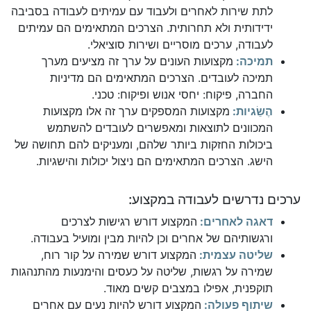
לתת שירות לאחרים ולעבוד עם עמיתים לעבודה בסביבה
ידידותית ולא תחרותית. הצרכים המתאימים הם עמיתים
לעבודה, ערכים מוסריים ושירות סוציאלי.
תמיכה:
מקצועות העונים על ערך זה מציעים מערך
תמיכה לעובדים. הצרכים המתאימים הם מדיניות
החברה, פיקוח: יחסי אנוש ופיקוח: טכני.
הֶשֵׂגיות:
מקצועות המספקים ערך זה אלו מקצועות
המכוונים לתוצאות ומאפשרים לעובדים להשתמש
ביכולות החזקות ביותר שלהם, ומעניקים להם תחושה של
הישג. הצרכים המתאימים הם ניצול יכולות והישגיות.
ערכים נדרשים לעבודה במקצוע:
דאגה לאחרים:
המקצוע דורש רגישות לצרכים
ורגשותיהם של אחרים וכן להיות מבין ומועיל בעבודה.
שליטה עצמית:
המקצוע דורש שמירה על קור רוח,
שמירה על רגשות, שליטה על כעסים והימנעות מהתנהגות
תוקפנית, אפילו במצבים קשים מאוד.
שיתוף פעולה:
המקצוע דורש להיות נעים עם אחרים