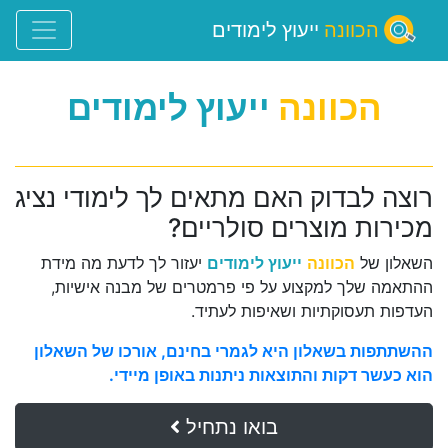
הכוונה
ייעוץ לימודים
הכוונה
ייעוץ לימודים
רוצה לבדוק האם מתאים לך לימודי נציג
מכירות מוצרים סולריים?
השאלון של
הכוונה
ייעוץ לימודים
יעזור לך לדעת מה מידת
ההתאמה שלך למקצוע על פי פרמטרים של מבנה אישיות,
העדפות תעסוקתיות ושאיפות לעתיד.
ההשתתפות בשאלון היא לגמרי בחינם, אורכו של השאלון
הוא כעשר דקות והתוצאות ניתנות באופן מיידי.
בואו נתחיל