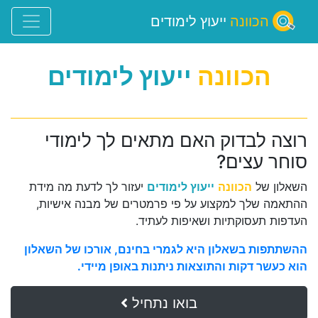
הכוונה
ייעוץ לימודים
הכוונה
ייעוץ לימודים
רוצה לבדוק האם מתאים לך לימודי
סוחר עצים?
השאלון של
הכוונה
ייעוץ לימודים
יעזור לך לדעת מה מידת
ההתאמה שלך למקצוע על פי פרמטרים של מבנה אישיות,
העדפות תעסוקתיות ושאיפות לעתיד.
ההשתתפות בשאלון היא לגמרי בחינם, אורכו של השאלון
הוא כעשר דקות והתוצאות ניתנות באופן מיידי.
בואו נתחיל