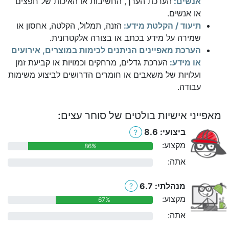
אנשים:
הערכת הערך, החשיבות או האיכות של חפצים
או אנשים.
תיעוד / הקלטת מידע:
הזנה, תמלול, הקלטה, אחסון או
שמירה על מידע בכתב או בצורה אלקטרונית.
הערכת מאפיינים הניתנים לכימות במוצרים, אירועים
או מידע:
הערכת גדלים, מרחקים וכמויות או קביעת זמן
ועלויות של משאבים או חומרים הדרושים לביצוע משימות
עבודה.
מאפייני אישיות בולטים של סוחר עצים:
ביצועי: 8.6
?
מקצוע:
86%
אתה:
0%
מנהלתי: 6.7
?
מקצוע:
67%
אתה:
0%