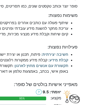
סופר יוצר וכותב טקסטים שונים, כמו תסריטים, סי
משימות נפוצות:
שיתוף פעולה עם כותבים אחרים בפרויקטים 
עריכת מחקר להשגת מידע עובדתי ופרטים אותנ
קיום שיחות וקבלת מידע מנציגי מכירות, מדיה 
פעילויות נפוצות:
חשיבה יצירתית:
פיתוח, תכנון או יצירת יי
קבלת מידע:
קבלת מידע ממקורות רלוונטים כ
תקשורת עם אנשים מחוץ לארגון:
תקשורת ע
באופן אישי, בכתב, באמצעות טלפון או דואר 
מאפייני אישיות בולטים של סופר:
יוזמתי: 9.5
?
מקצוע:
95%