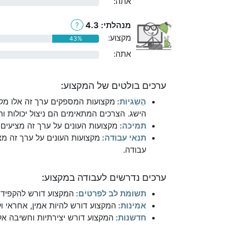
אתה:
0%
מנהלתי: 4.3
?
מקצוע:
43%
אתה:
0%
ערכים בולטים של המקצוע:
הֶשֵׂגיות:
מקצועות המספקים ערך זה אלו מקצ
הישג. הצרכים המתאימים הם ניצול יכולות והי
תמיכה:
מקצועות העונים על ערך זה מציעים 
תנאי עבודה:
מקצועות העונים על ערך זה מצ
עבודה.
ערכים נדרשים לעבודה במקצוע:
תשומת לב לפרטים:
המקצוע דורש להקפיד 
אמינות:
המקצוע דורש להיות אמין, אחראי ו
חדשנות:
המקצוע דורש יצירתיות וחשיבה אל