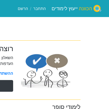
הכוונה
ייעוץ לימודים
התחבר
/
הרשם
רוצה
השאלון 
העדפות 
ההשתתפו
לימודי סופר