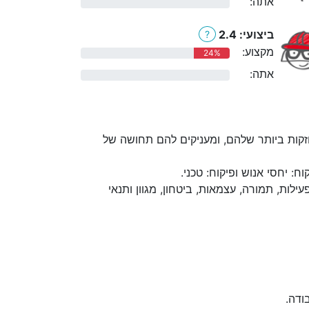
אתה:
0%
ביצועי: 2.4
?
מקצוע:
24%
אתה:
0%
קות ביותר שלהם, ומעניקים להם תחושה של
 יחסי אנוש ופיקוח: טכני.
לות, תמורה, עצמאות, ביטחון, מגוון ותנאי
ודה.