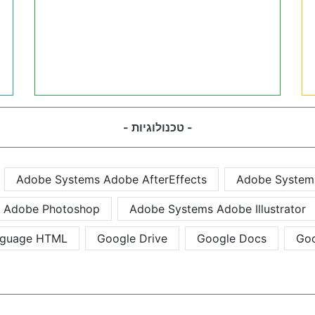
- טכנולוגיות -
Adobe Systems Adobe AfterEffects
Adobe System
 Adobe Photoshop
Adobe Systems Adobe Illustrator
nguage HTML
Google Drive
Google Docs
Goo