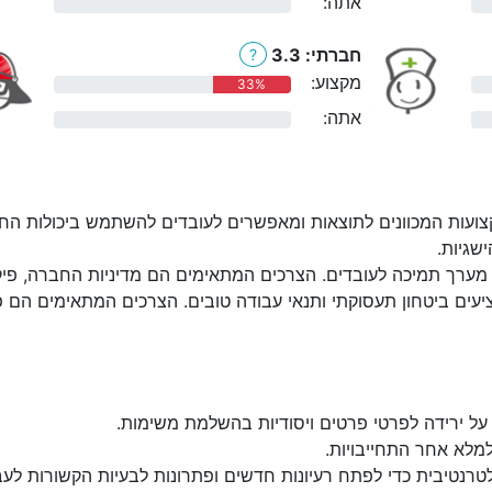
אתה:
0%
חברתי: 3.3
?
מקצוע:
33%
אתה:
0%
ועות המכוונים לתוצאות ומאפשרים לעובדים להשתמש ביכולות החז
שגיות.
מערך תמיכה לעובדים. הצרכים המתאימים הם מדיניות החברה, פיקוח:
יעים ביטחון תעסוקתי ותנאי עבודה טובים. הצרכים המתאימים הם פעי
על ירידה לפרטי פרטים ויסודיות בהשלמת משימות.
למלא אחר התחייבויות.
טרנטיבית כדי לפתח רעיונות חדשים ופתרונות לבעיות הקשורות לעב