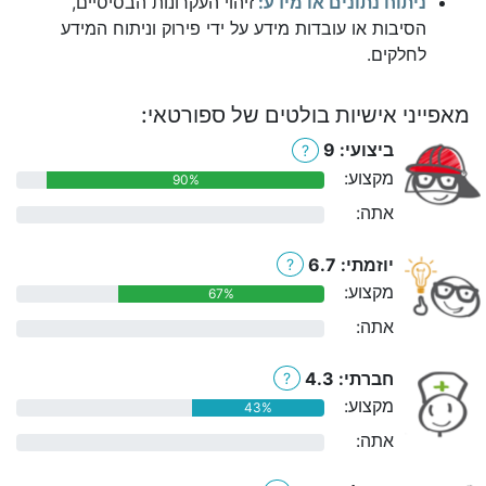
ניתוח נתונים או מידע:
זיהוי העקרונות הבסיסיים,
הסיבות או עובדות מידע על ידי פירוק וניתוח המידע
לחלקים.
מאפייני אישיות בולטים של ספורטאי:
ביצועי: 9
?
מקצוע:
90%
אתה:
0%
יוזמתי: 6.7
?
מקצוע:
67%
אתה:
0%
חברתי: 4.3
?
מקצוע:
43%
אתה:
0%