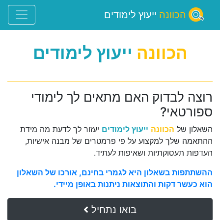
הכוונה
ייעוץ לימודים
הכוונה
ייעוץ לימודים
רוצה לבדוק האם מתאים לך לימודי
ספורטאי?
השאלון של
הכוונה
ייעוץ לימודים
יעזור לך לדעת מה מידת
ההתאמה שלך למקצוע על פי פרמטרים של מבנה אישיות,
העדפות תעסוקתיות ושאיפות לעתיד.
ההשתתפות בשאלון היא לגמרי בחינם, אורכו של השאלון
הוא כעשר דקות והתוצאות ניתנות באופן מיידי.
בואו נתחיל