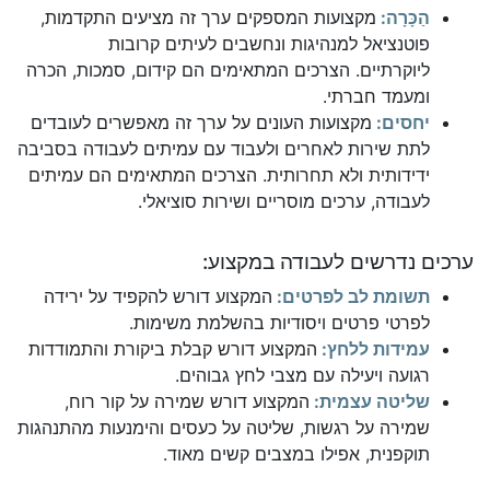
הַכָּרָה:
מקצועות המספקים ערך זה מציעים התקדמות,
פוטנציאל למנהיגות ונחשבים לעיתים קרובות
ליוקרתיים. הצרכים המתאימים הם קידום, סמכות, הכרה
ומעמד חברתי.
יחסים:
מקצועות העונים על ערך זה מאפשרים לעובדים
לתת שירות לאחרים ולעבוד עם עמיתים לעבודה בסביבה
ידידותית ולא תחרותית. הצרכים המתאימים הם עמיתים
לעבודה, ערכים מוסריים ושירות סוציאלי.
ערכים נדרשים לעבודה במקצוע:
תשומת לב לפרטים:
המקצוע דורש להקפיד על ירידה
לפרטי פרטים ויסודיות בהשלמת משימות.
עמידות ללחץ:
המקצוע דורש קבלת ביקורת והתמודדות
רגועה ויעילה עם מצבי לחץ גבוהים.
שליטה עצמית:
המקצוע דורש שמירה על קור רוח,
שמירה על רגשות, שליטה על כעסים והימנעות מהתנהגות
תוקפנית, אפילו במצבים קשים מאוד.