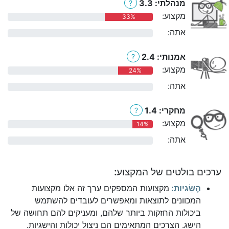
מנהלתי: 3.3
?
מקצוע:
33%
אתה:
0%
אמנותי: 2.4
?
מקצוע:
24%
אתה:
0%
מחקרי: 1.4
?
מקצוע:
14%
אתה:
0%
ערכים בולטים של המקצוע:
הֶשֵׂגיות:
מקצועות המספקים ערך זה אלו מקצועות
המכוונים לתוצאות ומאפשרים לעובדים להשתמש
ביכולות החזקות ביותר שלהם, ומעניקים להם תחושה של
הישג. הצרכים המתאימים הם ניצול יכולות והישגיות.