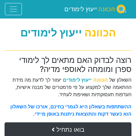
הכוונה
ייעוץ לימודים
הכוונה
ייעוץ לימודים
רוצה לבדוק האם מתאים לך לימודי
ספרן ומומחה לאוספי מדיה?
השאלון של
הכוונה
ייעוץ לימודים
יעזור לך לדעת מה מידת
ההתאמה שלך למקצוע על פי פרמטרים של מבנה אישיות,
העדפות תעסוקתיות ושאיפות לעתיד.
ההשתתפות בשאלון היא לגמרי בחינם, אורכו של השאלון
הוא כעשר דקות והתוצאות ניתנות באופן מיידי.
בואו נתחיל