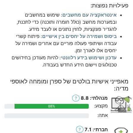
פעילויות נפוצות:
אינטראקציה עם מחשבים:
שימוש במחשבים
ובמערכות מחשב (כולל חומרה ותוכנה) כדי לתכנת,
להגדיר פונקציות, להזין נתונים או לעבד מידע.
ביסוס ושמירה על יחסים בין אישיים:
פיתוח קשרי
עבודה ושיתופי פעולה פוריים עם אחרים ושמירה על
יחסים אלו לאורך זמן.
עדכון ושימוש בידע רלוונטי:
להיות מעודכן בחידושים
טכנולוגים ויישום הידע החדש בעבודה.
מאפייני אישיות בולטים של ספרן ומומחה לאוספי
מדיה:
מנהלתי: 8.8
?
מקצוע:
88%
אתה:
0%
חברתי: 7.1
?