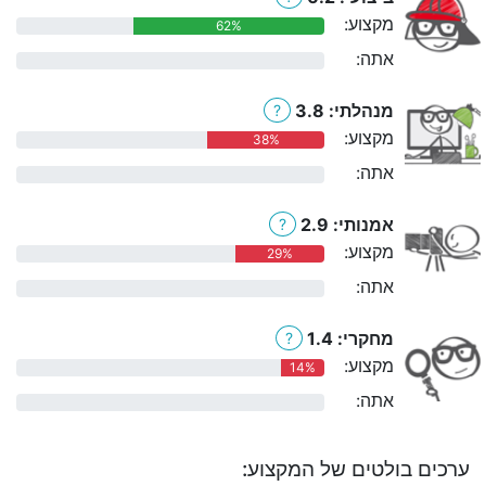
מקצוע:
62%
אתה:
0%
מנהלתי: 3.8
?
מקצוע:
38%
אתה:
0%
אמנותי: 2.9
?
מקצוע:
29%
אתה:
0%
מחקרי: 1.4
?
מקצוע:
14%
אתה:
0%
ערכים בולטים של המקצוע: