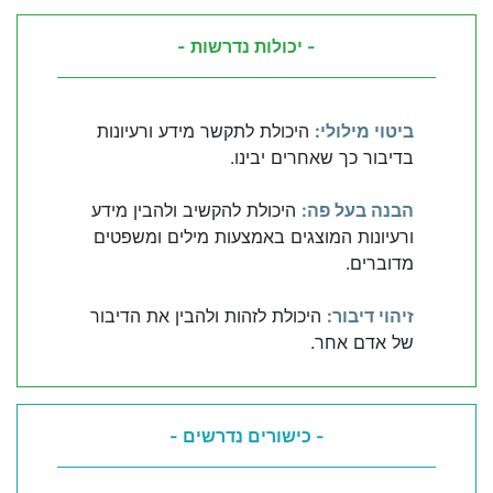
- יכולות נדרשות -
ביטוי מילולי:
היכולת לתקשר מידע ורעיונות
בדיבור כך שאחרים יבינו.
הבנה בעל פה:
היכולת להקשיב ולהבין מידע
ורעיונות המוצגים באמצעות מילים ומשפטים
מדוברים.
זיהוי דיבור:
היכולת לזהות ולהבין את הדיבור
של אדם אחר.
- כישורים נדרשים -