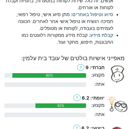
אנשים. זה כולל שירות לקוחות במסעדות, בחנויות וקבלת
לקוחות או אורחים.
סיוע וטיפול באחרים:
מתן סיוע אישי, טיפול רפואי,
תמיכה רגשית או טיפול אישי אחר לאחרים. הכוונה
לעמיתים בעבודה, לקוחות או מטופלים.
קבלת מידע:
קבלת מידע ממקורות רלוונטים כמו
התבוננות, חיפוש, מחקר ועוד.
מאפייני אישיות בולטים של עובד בית עלמין:
חברתי: 9
?
מקצוע:
90%
אתה:
0%
יוזמתי: 6.2
?
מקצוע:
62%
אתה:
0%
ביצועי: 6.2
?