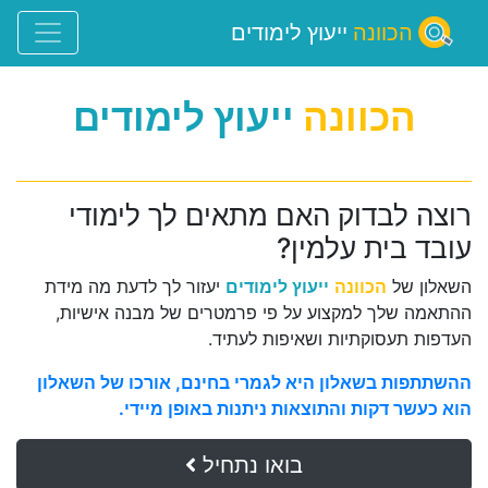
הכוונה
ייעוץ לימודים
הכוונה
ייעוץ לימודים
רוצה לבדוק האם מתאים לך לימודי
עובד בית עלמין?
השאלון של
הכוונה
ייעוץ לימודים
יעזור לך לדעת מה מידת
ההתאמה שלך למקצוע על פי פרמטרים של מבנה אישיות,
העדפות תעסוקתיות ושאיפות לעתיד.
ההשתתפות בשאלון היא לגמרי בחינם, אורכו של השאלון
הוא כעשר דקות והתוצאות ניתנות באופן מיידי.
בואו נתחיל