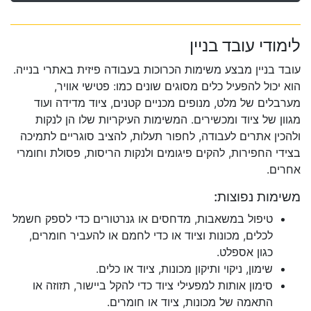
לימודי עובד בניין
עובד בניין מבצע משימות הכרוכות בעבודה פיזית באתרי בנייה.
הוא יכול להפעיל כלים מסוגים שונים כמו: פטישי אוויר,
מערבלים של מלט, מנופים מכניים קטנים, ציוד מדידה ועוד
מגוון של ציוד ומכשירים. המשימות העיקריות שלו הן לנקות
ולהכין אתרים לעבודה, לחפור תעלות, להציב סוגריים לתמיכה
בצידי החפירות, להקים פיגומים ולנקות הריסות, פסולת וחומרי
אחרים.
משימות נפוצות:
טיפול במשאבות, מדחסים או גנרטורים כדי לספק חשמל
לכלים, מכונות וציוד או כדי לחמם או להעביר חומרים,
כגון אספלט.
שימון, ניקוי ותיקון מכונות, ציוד או כלים.
סימון אותות למפעילי ציוד כדי להקל ביישור, תזוזה או
התאמה של מכונות, ציוד או חומרים.