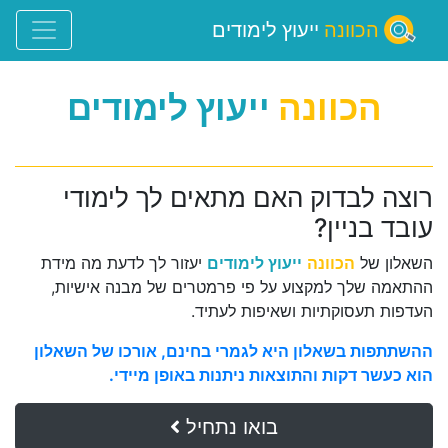
הכוונה
ייעוץ לימודים
הכוונה
ייעוץ לימודים
רוצה לבדוק האם מתאים לך לימודי
עובד בניין?
השאלון של
הכוונה
ייעוץ לימודים
יעזור לך לדעת מה מידת
ההתאמה שלך למקצוע על פי פרמטרים של מבנה אישיות,
העדפות תעסוקתיות ושאיפות לעתיד.
ההשתתפות בשאלון היא לגמרי בחינם, אורכו של השאלון
הוא כעשר דקות והתוצאות ניתנות באופן מיידי.
בואו נתחיל