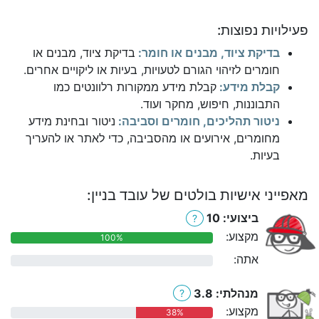
פעילויות נפוצות:
בדיקת ציוד, מבנים או חומר:
בדיקת ציוד, מבנים או
חומרים לזיהוי הגורם לטעויות, בעיות או ליקויים אחרים.
קבלת מידע:
קבלת מידע ממקורות רלוונטים כמו
התבוננות, חיפוש, מחקר ועוד.
ניטור תהליכים, חומרים וסביבה:
ניטור ובחינת מידע
מחומרים, אירועים או מהסביבה, כדי לאתר או להעריך
בעיות.
מאפייני אישיות בולטים של עובד בניין:
ביצועי: 10
?
מקצוע:
100%
אתה:
0%
מנהלתי: 3.8
?
מקצוע:
38%