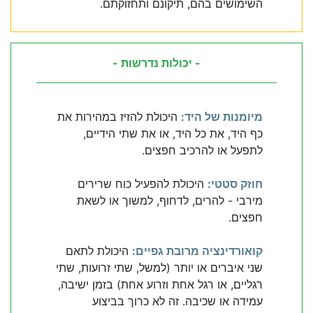
השימושים בהם, תיקונם ותחזוקתם.
- יכולות נדרשות -
מיומנות של היד:
היכולת להזיז במהירות את
כף היד, את כל היד, או את שתי הידיים,
לתפעל או להרכיב חפצים.
חוזק סטטי:
היכולת להפעיל כוח שרירים
מירבי - להרים, לדחוף, למשוך או לשאת
חפצים.
קואורדינציה מרובת גפיים:
היכולת לתאם
שני איברים או יותר (למשל, שתי זרועות, שתי
רגליים, או רגל אחת וזרוע אחת) בזמן ישיבה,
עמידה או שכיבה. זה לא כרוך בביצוע