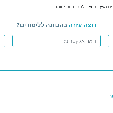
צרים מעץ בהתאם לתחום התמחותו.
רוצה עזרה
בהכוונה ללימודים?
ר