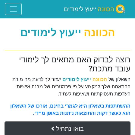
הכוונה
ייעוץ לימודים
הכוונה
ייעוץ לימודים
רוצה לבדוק האם מתאים לך לימודי
עובד מתכת?
השאלון של
הכוונה
ייעוץ לימודים
יעזור לך לדעת מה מידת
ההתאמה שלך למקצוע על פי פרמטרים של מבנה אישיות,
העדפות תעסוקתיות ושאיפות לעתיד.
ההשתתפות בשאלון היא לגמרי בחינם, אורכו של השאלון
הוא כעשר דקות והתוצאות ניתנות באופן מיידי.
בואו נתחיל