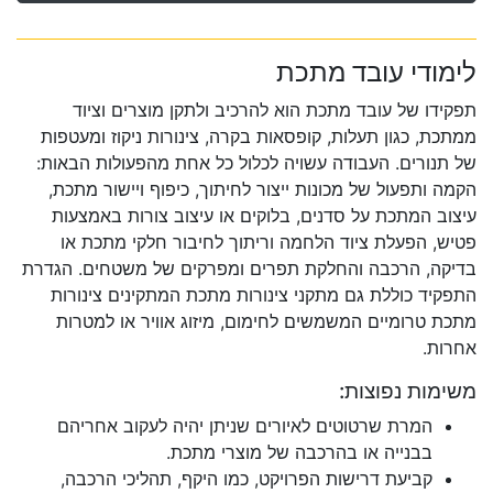
לימודי עובד מתכת
תפקידו של עובד מתכת הוא להרכיב ולתקן מוצרים וציוד
ממתכת, כגון תעלות, קופסאות בקרה, צינורות ניקוז ומעטפות
של תנורים. העבודה עשויה לכלול כל אחת מהפעולות הבאות:
הקמה ותפעול של מכונות ייצור לחיתוך, כיפוף ויישור מתכת,
עיצוב המתכת על סדנים, בלוקים או עיצוב צורות באמצעות
פטיש, הפעלת ציוד הלחמה וריתוך לחיבור חלקי מתכת או
בדיקה, הרכבה והחלקת תפרים ומפרקים של משטחים. הגדרת
התפקיד כוללת גם מתקני צינורות מתכת המתקינים צינורות
מתכת טרומיים המשמשים לחימום, מיזוג אוויר או למטרות
אחרות.
משימות נפוצות:
המרת שרטוטים לאיורים שניתן יהיה לעקוב אחריהם
בבנייה או בהרכבה של מוצרי מתכת.
קביעת דרישות הפרויקט, כמו היקף, תהליכי הרכבה,