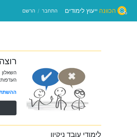
הכוונה
ייעוץ לימודים
התחבר
/
הרשם
רוצה 
השאלון 
העדפות 
ההשתתפו
לימודי עובד ניקיון